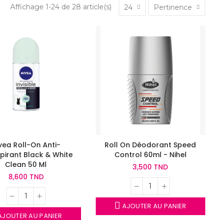
Affichage 1-24 de 28 article(s)
24
Pertinence
vea Roll-On Anti-
Roll On Déodorant Speed
pirant Black & White
Control 60ml - Nihel
Clean 50 Ml
3,500 TND
8,600 TND
AJOUTER AU PANIER
JOUTER AU PANIER