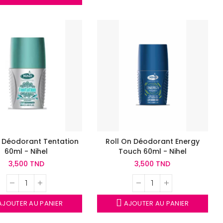
n Déodorant Tentation
Roll On Déodorant Energy
60ml - Nihel
Touch 60ml - Nihel
3,500 TND
3,500 TND
JOUTER AU PANIER
AJOUTER AU PANIER