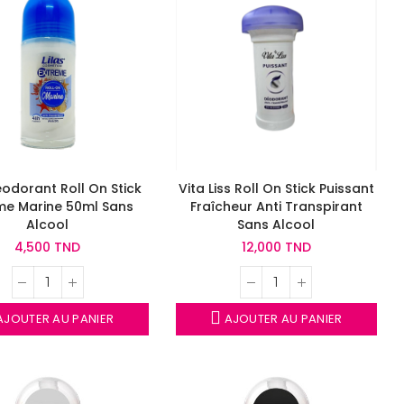
éodorant Roll On Stick
Vita Liss Roll On Stick Puissant
me Marine 50ml Sans
Fraîcheur Anti Transpirant
Alcool
Sans Alcool
4,500 TND
12,000 TND
JOUTER AU PANIER
AJOUTER AU PANIER