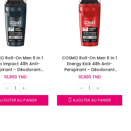
 Roll-On Men 6 In 1
COSMO Roll-On Men 6 In 1
p Impact 48h Anti-
Energy Kick 48h Anti-
pirant – Déodorant
Perspirant – Déodorant
me Longue Durée
Homme Dynamique
10,900 TND
10,900 TND
JOUTER AU PANIER
AJOUTER AU PANIER