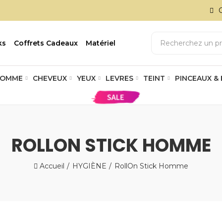
ks
Coffrets Cadeaux
Matériel
OMME
CHEVEUX
YEUX
LEVRES
TEINT
PINCEAUX &
ROLLON STICK HOMME
Accueil
HYGIÈNE
RollOn Stick Homme