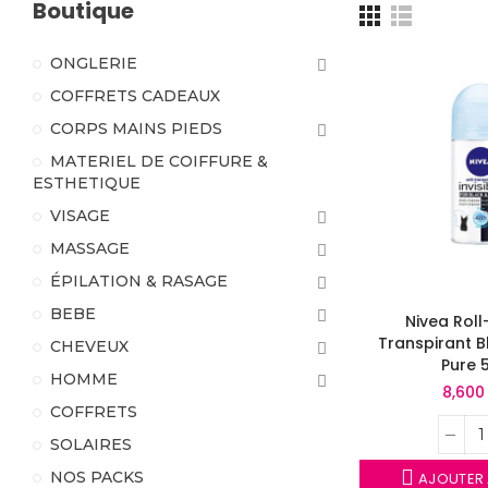
Boutique
ONGLERIE
COFFRETS CADEAUX
CORPS MAINS PIEDS
MATERIEL DE COIFFURE &
ESTHETIQUE
VISAGE
MASSAGE
ÉPILATION & RASAGE
BEBE
Nivea Roll
Transpirant B
CHEVEUX
Pure 
HOMME
8,600
COFFRETS
SOLAIRES
NOS PACKS
AJOUTER 