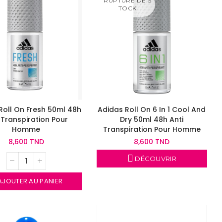
RUPTURE DE S
TOCK
Roll On Fresh 50ml 48h
Adidas Roll On 6 In 1 Cool And
 Transpiration Pour
Dry 50ml 48h Anti
Homme
Transpiration Pour Homme
8,600 TND
8,600 TND
DÉCOUVRIR
JOUTER AU PANIER