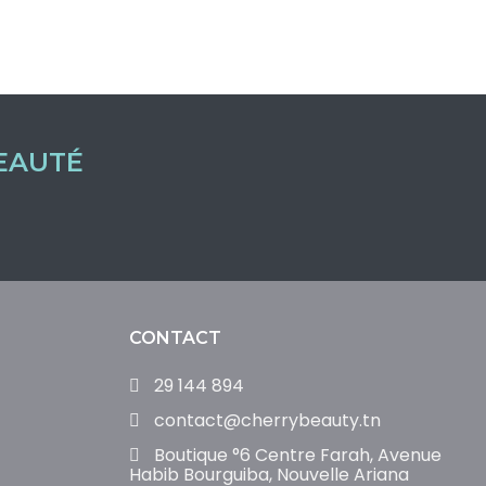
EAUTÉ
CONTACT
29 144 894
contact@cherrybeauty.tn
Boutique °6 Centre Farah, Avenue
Habib Bourguiba, Nouvelle Ariana