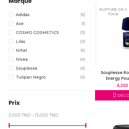
Marque
RUPTURE DE S
TOCK
Adidas
(5)
Axe
(1)
COSMO COSMETICS
(3)
Lilas
(2)
Nihel
(5)
Nivea
(4)
Souplesse
(2)
Souplesse Ro
Tulipan Negro
(2)
Energy Po
4,200
DÉCO
Prix
3,000 TND - 13,000 TND