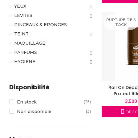
YEUX
LEVRES
RUPTURE DE S
PINCEAUX & EPONGES
TOCK
TEINT
MAQUILLAGE
PARFUMS
HYGIÈNE
Disponibilité
Roll On Déod
Protect 60
3,500
En stock
(25)
Non disponible
(3)
DÉCO