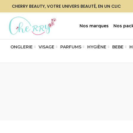
CHERRY BEAUTY, VOTRE UNIVERS BEAUTÉ, EN UN CLIC
Nos marques
Nos pac
ONGLERIE
VISAGE
PARFUMS
HYGIÈNE
BEBE
H