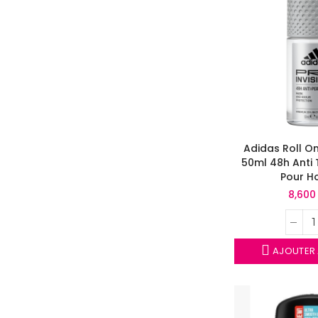
Adidas Roll On
50ml 48h Anti 
Pour 
8,600
AJOUTER 