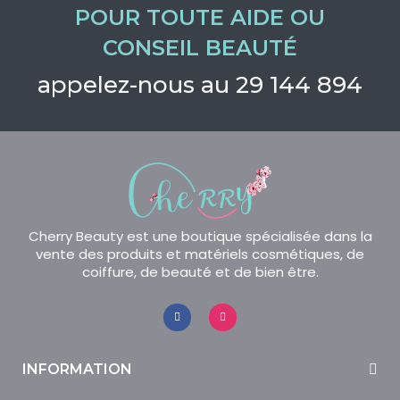
POUR TOUTE AIDE OU
CONSEIL BEAUTÉ
appelez-nous au 29 144 894
Cherry Beauty est une boutique spécialisée dans la
vente des produits et matériels cosmétiques, de
coiffure, de beauté et de bien être.
INFORMATION