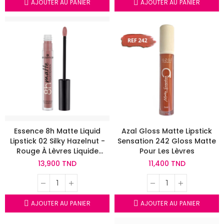
AJOUTER AU PANIER
AJOUTER AU PANIER
Essence 8h Matte Liquid
Azal Gloss Matte Lipstick
Lipstick 02 Silky Hazelnut -
Sensation 242 Gloss Matte
Rouge À Lèvres Liquide
Pour Les Lèvres
Matte Waterproof
13,900 TND
11,400 TND
AJOUTER AU PANIER
AJOUTER AU PANIER