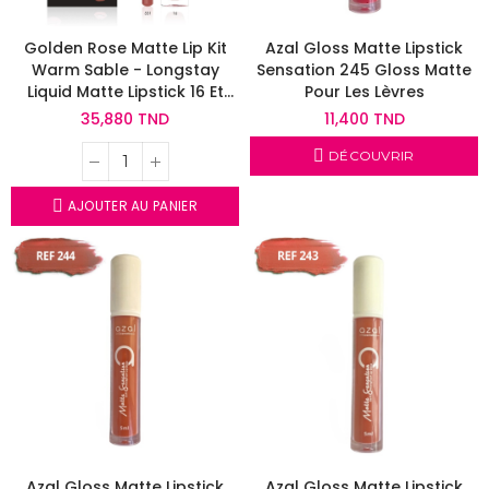
Golden Rose Matte Lip Kit
Azal Gloss Matte Lipstick
Warm Sable - Longstay
Sensation 245 Gloss Matte
Liquid Matte Lipstick 16 Et
Pour Les Lèvres
Dream Lips Lipliner 531
35,880 TND
11,400 TND
DÉCOUVRIR
AJOUTER AU PANIER
Azal Gloss Matte Lipstick
Azal Gloss Matte Lipstick