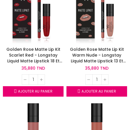
Golden Rose Matte Lip Kit
Golden Rose Matte Lip Kit
Scarlet Red - Longstay
Warm Nude - Longstay
Liquid Matte Lipstick 18 Et
Liquid Matte Lipstick 13 Et
Dream Lips Lipliner 527
Dream Lips Lipliner 503
35,880 TND
35,880 TND
AJOUTER AU PANIER
AJOUTER AU PANIER