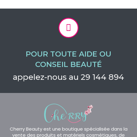
POUR TOUTE AIDE OU
CONSEIL BEAUTÉ
appelez-nous au 29 144 894
Cherry Beauty est une boutique spécialisée dans la
vente des produits et matériels cosmétiques, de