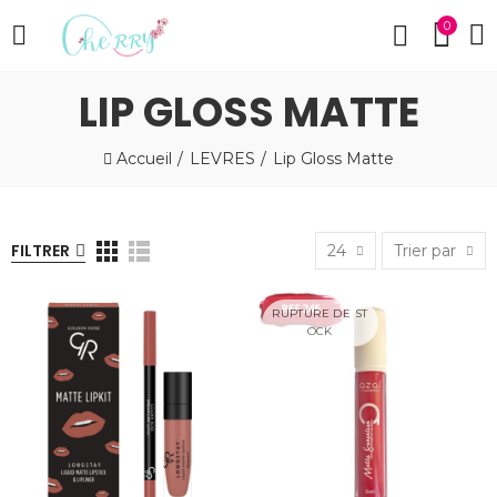
0
LIP GLOSS MATTE
Accueil
LEVRES
Lip Gloss Matte
FILTRER
24
Trier par
RUPTURE DE ST
OCK