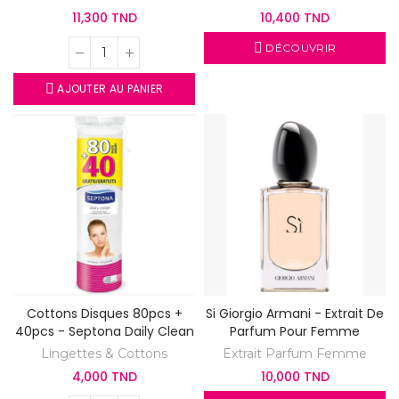
11,300 TND
10,400 TND
DÉCOUVRIR
AJOUTER AU PANIER
Cottons Disques 80pcs +
Si Giorgio Armani - Extrait De
40pcs - Septona Daily Clean
Parfum Pour Femme
Lingettes & Cottons
Extrait Parfum Femme
4,000 TND
10,000 TND