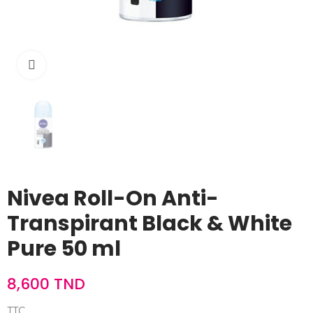
Cliquez pour agrandir
Nivea Roll-On Anti-
Transpirant Black & White
Pure 50 ml
8,600 TND
TTC