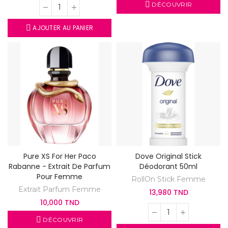
DÉCOUVRIR
AJOUTER AU PANIER
Pure XS For Her Paco
Dove Original Stick
Rabanne - Extrait De Parfum
Déodorant 50ml
Pour Femme
RollOn Stick Femme
Extrait Parfum Femme
13,980 TND
10,000 TND
DÉCOUVRIR