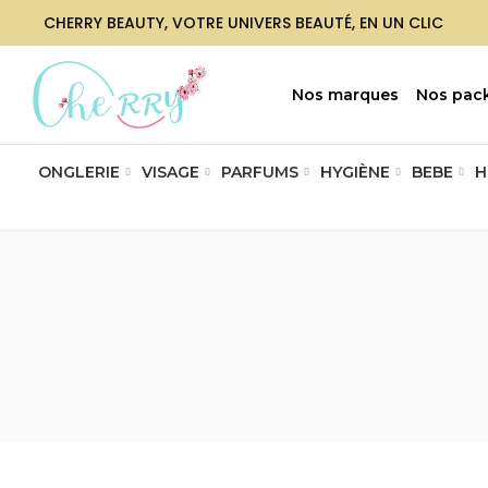
CHERRY BEAUTY, VOTRE UNIVERS BEAUTÉ, EN UN CLIC
Nos marques
Nos pac
ONGLERIE
VISAGE
PARFUMS
HYGIÈNE
BEBE
H