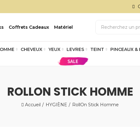
ks
Coffrets Cadeaux
Matériel
OMME
CHEVEUX
YEUX
LEVRES
TEINT
PINCEAUX &
ROLLON STICK HOMME
Accueil
HYGIÈNE
RollOn Stick Homme