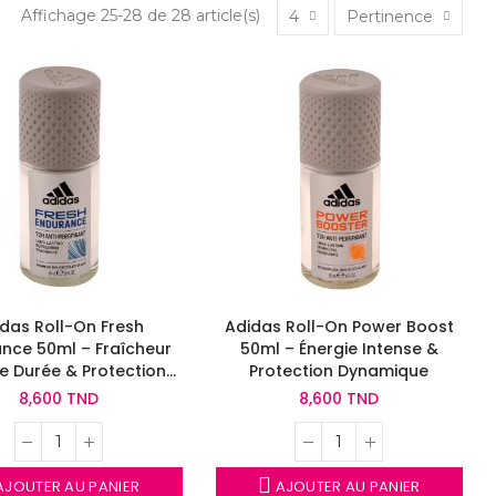
Affichage 25-28 de 28 article(s)
4
Pertinence
das Roll-On Fresh
Adidas Roll-On Power Boost
nce 50ml – Fraîcheur
50ml – Énergie Intense &
e Durée & Protection
Protection Dynamique
Quotidienne
8,600 TND
8,600 TND
JOUTER AU PANIER
AJOUTER AU PANIER