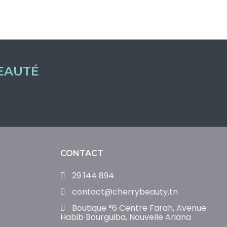
EAUTÉ
CONTACT
29 144 894
contact@cherrybeauty.tn
Boutique °6 Centre Farah, Avenue
Habib Bourguiba, Nouvelle Ariana