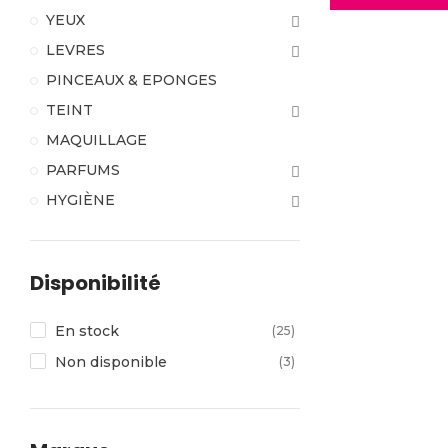
YEUX
LEVRES
PINCEAUX & EPONGES
TEINT
MAQUILLAGE
PARFUMS
HYGIÈNE
Disponibilité
En stock
(25)
Non disponible
(3)