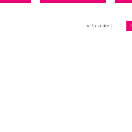
« Précédent
1