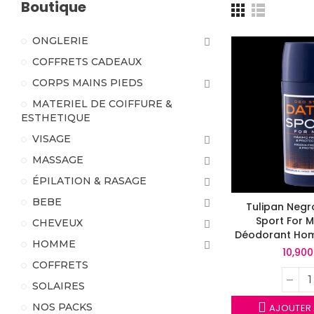
Boutique
ONGLERIE
COFFRETS CADEAUX
CORPS MAINS PIEDS
MATERIEL DE COIFFURE &
ESTHETIQUE
VISAGE
MASSAGE
ÉPILATION & RASAGE
BEBE
Tulipan Negr
Sport For 
CHEVEUX
Déodorant Hom
HOMME
Spo
10,90
COFFRETS
SOLAIRES
NOS PACKS
AJOUTER 