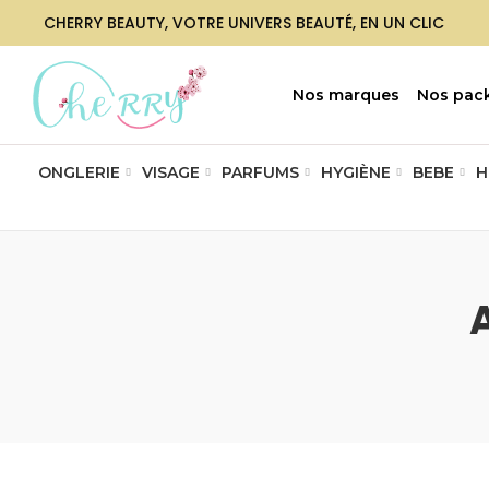
CHERRY BEAUTY, VOTRE UNIVERS BEAUTÉ, EN UN CLIC
Nos marques
Nos pac
ONGLERIE
VISAGE
PARFUMS
HYGIÈNE
BEBE
H