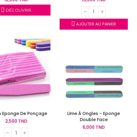
DÉCOUVRIR
AJOUTER AU PANIER
n Eponge De Ponçage
Lime À Ongles - Eponge
Double Face
2,500 TND
6,000 TND