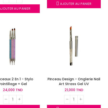
AJOUTER AU PANIER
JOUTER AU PANIER
nceaux 2 En 1 - Stylo
Pinceau Design - Onglerie Nail
Pointillage + Gel
Art Strass Gel UV
24,000 TND
21,000 TND