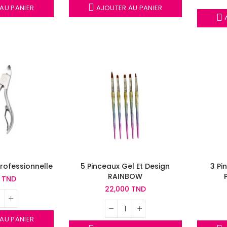
AU PANIER
AJOUTER AU PANIER
A
rofessionnelle
5 Pinceaux Gel Et Design
3 Pi
RAINBOW
0 TND
22,000 TND
AU PANIER