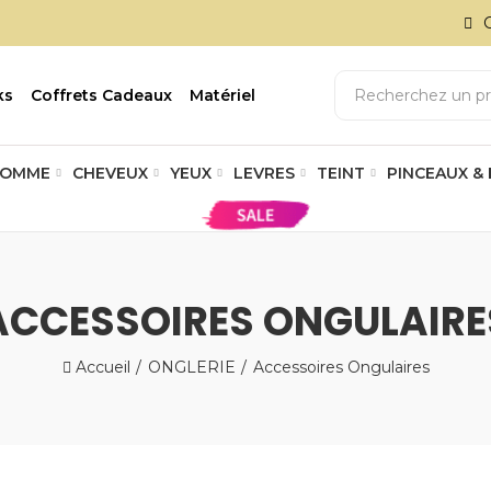
ks
Coffrets Cadeaux
Matériel
OMME
CHEVEUX
YEUX
LEVRES
TEINT
PINCEAUX &
ACCESSOIRES ONGULAIRE
Accueil
ONGLERIE
Accessoires Ongulaires