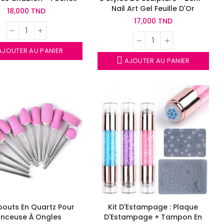
Nail Art Gel Feuille D'Or
18,000 TND
17,000 TND
JOUTER AU PANIER
AJOUTER AU PANIER
bouts En Quartz Pour
Kit D'Estampage : Plaque
nceuse À Ongles
D'Estampage + Tampon En