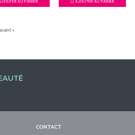
JOUTER AU PANIER
AJOUTER AU PANIER
ivant »
EAUTÉ
CONTACT