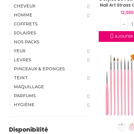
Nail Art Strass 
CHEVEUX
12,00
HOMME
COFFRETS
SOLAIRES
AJOUTER 
NOS PACKS
YEUX
LEVRES
PINCEAUX & EPONGES
TEINT
MAQUILLAGE
PARFUMS
HYGIÈNE
Disponibilité