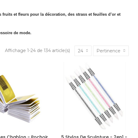
uits et fleurs pour la décoration, des strass et feuilles d’or et
essoire de mode.
Affichage 1-24 de 134 article(s)
24
Pertinence
ces Chablon - Pochoir
5 Stylos De Sculpture - 2en1 -