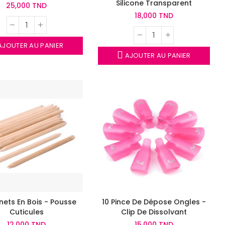
Silicone Transparent
25,000 TND
18,000 TND
JOUTER AU PANIER
AJOUTER AU PANIER
ets En Bois - Pousse
10 Pince De Dépose Ongles -
Cuticules
Clip De Dissolvant
12,000 TND
15,000 TND