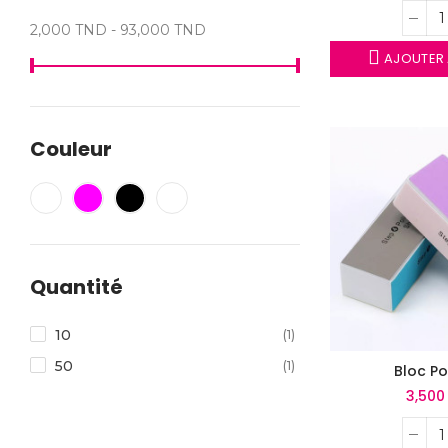
2,000 TND - 93,000 TND
AJOUTER 
Couleur
Quantité
10
(1)
50
(1)
Bloc Po
3,500