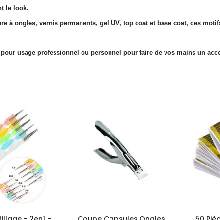
t le look.
 à ongles, vernis permanents, gel UV, top coat et base coat, des motifs fr
s pour usage professionnel ou personnel pour faire de vos mains un acc
tillage - 2en1 -
Coupe Capsules Ongles
50 Piè