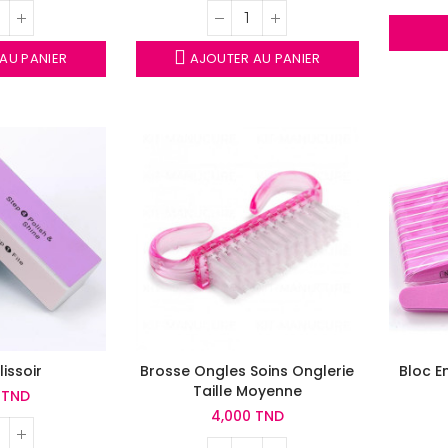
AU PANIER
AJOUTER AU PANIER
lissoir
Brosse Ongles Soins Onglerie
Bloc E
Taille Moyenne
 TND
4,000 TND