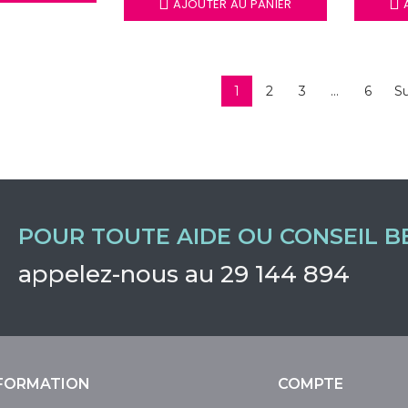
AJOUTER AU PANIER
A
1
2
3
…
6
Su
POUR TOUTE AIDE OU CONSEIL B
appelez-nous au 29 144 894
FORMATION
COMPTE