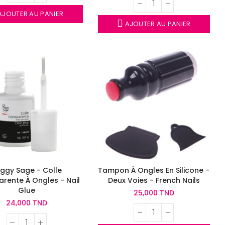
JOUTER AU PANIER
AJOUTER AU PANIER
ggy Sage - Colle
Tampon À Ongles En Silicone -
rente À Ongles - Nail
Deux Voies - French Nails
Glue
25,000 TND
24,000 TND