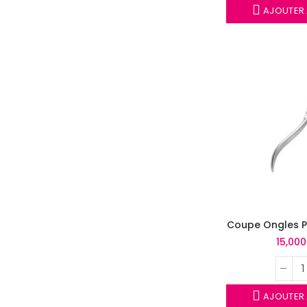
AJOUTER 
Coupe Ongles P
15,00
AJOUTER 