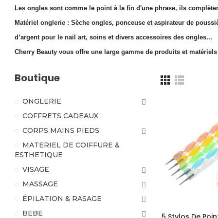
Les ongles sont comme le point à la fin d'une phrase, ils complèten
Matériel onglerie : Sèche ongles, ponceuse et aspirateur de poussière
d’argent pour le nail art, soins et divers accessoires des ongles...
Cherry Beauty vous offre une large gamme de produits et matériel
Boutique
ONGLERIE
COFFRETS CADEAUX
CORPS MAINS PIEDS
MATERIEL DE COIFFURE &
ESTHETIQUE
VISAGE
MASSAGE
ÉPILATION & RASAGE
BEBE
5 Stylos De Poin