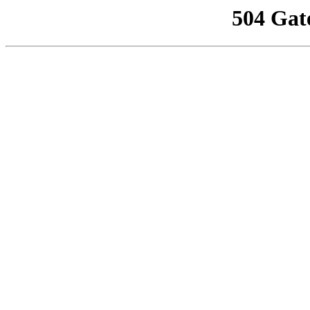
504 Gat