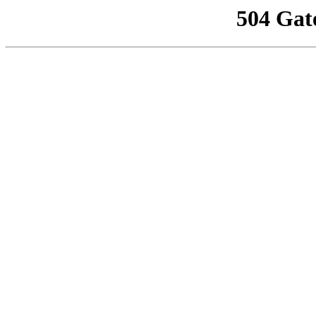
504 Gat