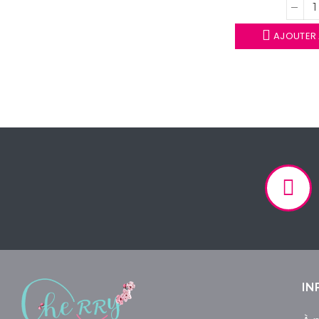
AJOUTER 
IN