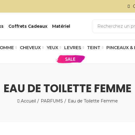
ks
Coffrets Cadeaux
Matériel
OMME
CHEVEUX
YEUX
LEVRES
TEINT
PINCEAUX &
EAU DE TOILETTE FEMME
Accueil
PARFUMS
Eau de Toilette Femme