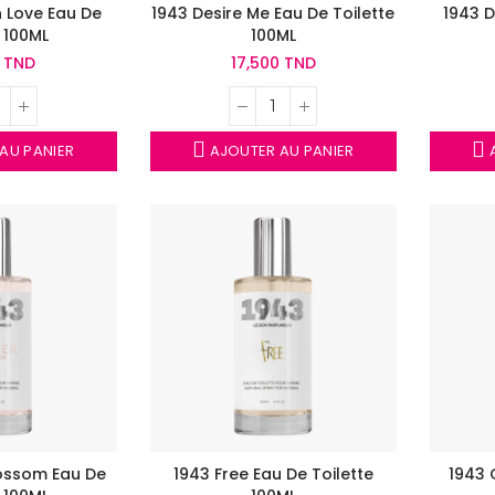
n Love Eau De
1943 Desire Me Eau De Toilette
1943 D
e 100ML
100ML
0 TND
17,500 TND
AU PANIER
AJOUTER AU PANIER
A
lossom Eau De
1943 Free Eau De Toilette
1943 