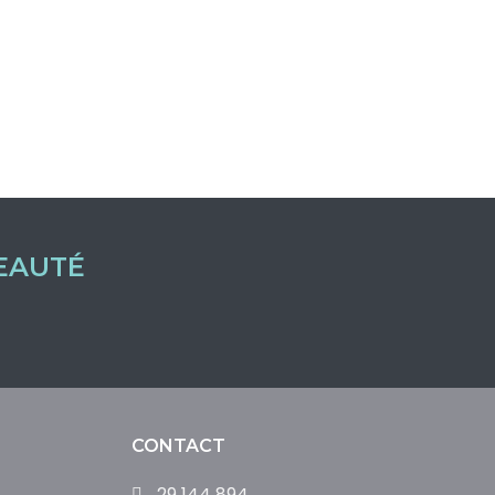
EAUTÉ
CONTACT
29 144 894