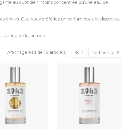
légante au quotidien. Moins concentrée qu’une eau de
 les envies. Que vous préfériez un parfum doux et discret ou
 au long de la journée.
Affichage 1-18 de 18 article(s)
18
Pertinence