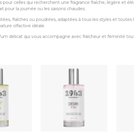
s pour celles qui recherchent une fragrance fraîche, légère et é
fait pour la journée ou les saisons chaudes.
uitées, fraîches ou poudrées, adaptées à tous les styles et toutes
ature olfactive idéale.
fum délicat qui vous accompagne avec fraîcheur et féminité tout