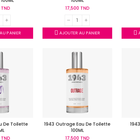
e 100ML
100ML
0 TND
17,500 TND
AU PANIER
AJOUTER AU PANIER
A
 De Toilette
1943 Outrage Eau De Toilette
1943
ML
100ML
0 TND
17,500 TND