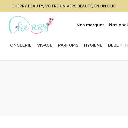
CHERRY BEAUTY, VOTRE UNIVERS BEAUTÉ, EN UN CLIC
Nos marques
Nos pac
ONGLERIE
VISAGE
PARFUMS
HYGIÈNE
BEBE
H