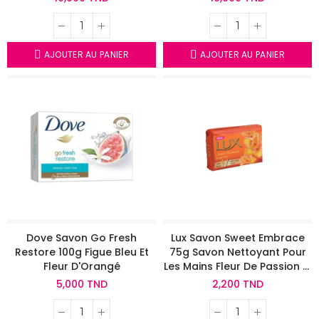
AJOUTER AU PANIER
AJOUTER AU PANIER
Dove Savon Go Fresh
Lux Savon Sweet Embrace
Restore 100g Figue Bleu Et
75g Savon Nettoyant Pour
Fleur D'Orangé
Les Mains Fleur De Passion Et
Huile De Vanille
5,000 TND
2,200 TND