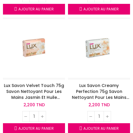
AJOUTER AU PANIER
AJOUTER AU PANIER
Lux Savon Velvet Touch 75g
Lux Savon Creamy
Savon Nettoyant Pour Les
Perfection 75g Savon
Mains Jasmin Et Huile
Nettoyant Pour Les Mains
D'Amande
Fleurs Blanches Et Huiles
2,200 TND
2,200 TND
Essentielles
AJOUTER AU PANIER
AJOUTER AU PANIER