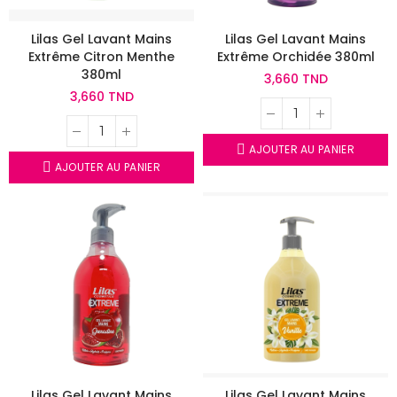
Lilas Gel Lavant Mains
Lilas Gel Lavant Mains
Extrême Citron Menthe
Extrême Orchidée 380ml
380ml
3,660 TND
3,660 TND
AJOUTER AU PANIER
AJOUTER AU PANIER
Lilas Gel Lavant Mains
Lilas Gel Lavant Mains