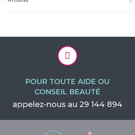
HYGIÈNE
POUR TOUTE AIDE OU
CONSEIL BEAUTÉ
appelez-nous au 29 144 894