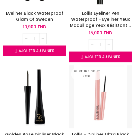
Eyeliner Black Waterproof
Lollis Eyeliner Pen
Glam Of Sweden
Waterproof - Eyeliner Yeux
Maquillage Yeux Résistant À
10,900 TND
L'Eau
15,000 TND
AJOUTER AU PANIER
AJOUTER AU PANIER
RUPTURE DE ST
OCK
Golden Rose Dipliner Black
Lollis - Dipliner Ultra Black