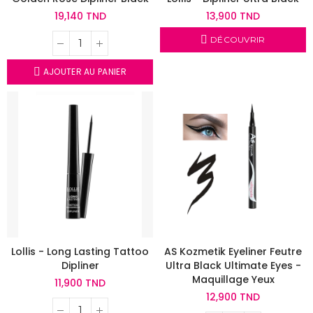
19,140 TND
13,900 TND
DÉCOUVRIR
AJOUTER AU PANIER
Lollis - Long Lasting Tattoo
AS Kozmetik Eyeliner Feutre
Dipliner
Ultra Black Ultimate Eyes -
Maquillage Yeux
11,900 TND
12,900 TND