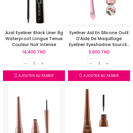
Azal Eyeliner Black Liner 8g
Eyeliner Aid En Silicone Outil
Waterproof Longue Tenue
D'Aide De Maquillage
Couleur Noir Intense
Eyeliner Eyeshadow Sourcils
Et Lèvres
14,400 TND
3,900 TND
AJOUTER AU PANIER
AJOUTER AU PANIER