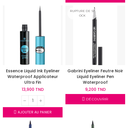
RUPTURE DE ST
OCK
Essence Liquid Ink Eyeliner
Gabrini Eyeliner Feutre Noir
Waterproof Applicateur
Liquid Eyeliner Pen
Ultra Fin
Waterproof
13,900 TND
9,200 TND
DÉCOUVRIR
AJOUTER AU PANIER