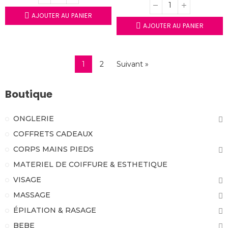
AJOUTER AU PANIER
AJOUTER AU PANIER
1
2
Suivant »
Boutique
ONGLERIE
COFFRETS CADEAUX
CORPS MAINS PIEDS
MATERIEL DE COIFFURE & ESTHETIQUE
VISAGE
MASSAGE
ÉPILATION & RASAGE
BEBE