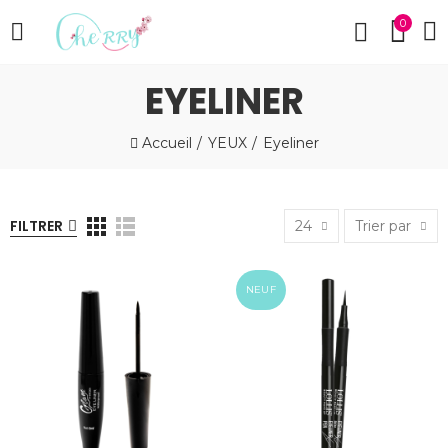
0
EYELINER
Accueil
YEUX
Eyeliner
FILTRER
24
Trier par
NEUF