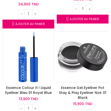
34,900 TND
AJOUTER AU PANIER
AJOUTER AU PANIER
Essence Colour It ! Liquid
Essence Gel Eyeliner Pot
Eyeliner Bleu 01 Royal Blue
Stay & Play Eyeliner Noir 01
Black
13,900 TND
15,900 TND