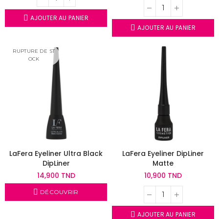
AJOUTER AU PANIER
AJOUTER AU PANIER
RUPTURE DE ST
OCK
LaFera Eyeliner Ultra Black
LaFera Eyeliner DipLiner
DipLiner
Matte
14,900 TND
10,900 TND
DÉCOUVRIR
AJOUTER AU PANIER