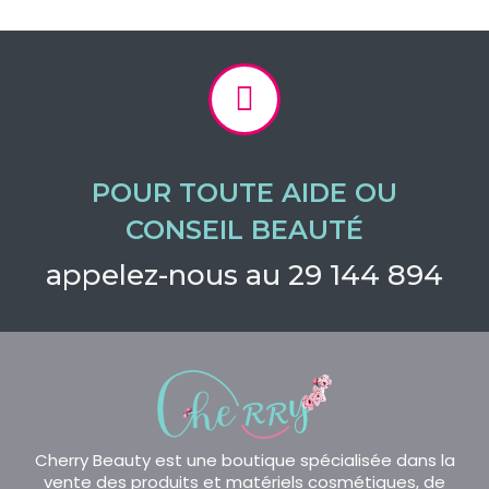
POUR TOUTE AIDE OU
CONSEIL BEAUTÉ
appelez-nous au 29 144 894
Cherry Beauty est une boutique spécialisée dans la
vente des produits et matériels cosmétiques, de