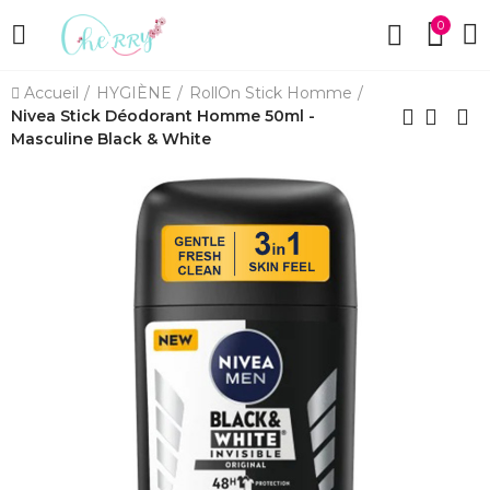
0
Accueil
HYGIÈNE
RollOn Stick Homme
Nivea Stick Déodorant Homme 50ml -
Masculine Black & White