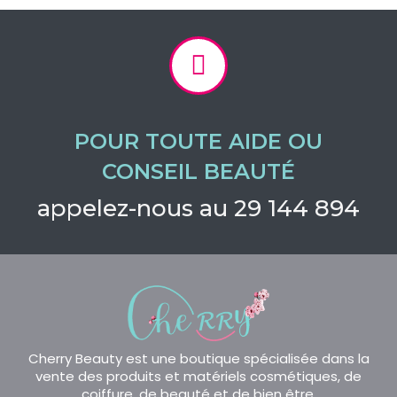
POUR TOUTE AIDE OU
CONSEIL BEAUTÉ
appelez-nous au 29 144 894
Cherry Beauty est une boutique spécialisée dans la
vente des produits et matériels cosmétiques, de
coiffure, de beauté et de bien être.