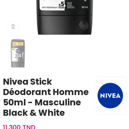
Cliquez pour agrandir
Nivea Stick
Déodorant Homme
50ml - Masculine
Black & White
11,300 TND