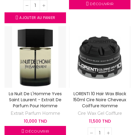
DÉCOUVRIR
AJOUTER AU PANIER
La Nuit De L'Homme Yves
LORENTI 10 Hair Wax Black
Saint Laurent - Extrait De
150ml Cire Noire Cheveux
Parfum Pour Homme
Coiffure Homme
Extrait Parfum Homme
Cire Wax Gel Coiffure
10,000 TND
11,500 TND
DÉCOUVRIR