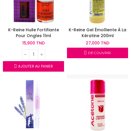
K-Reine Huile Fortifiante
K-Reine Gel Émolliente À La
Pour Ongles 11ml
Kératine 200ml
15,900 TND
27,000 TND
DÉCOUVRIR
AJOUTER AU PANIER