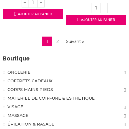
AJOUTER AU PANIER
AJOUTER AU PANIER
1
2
Suivant »
Boutique
ONGLERIE
COFFRETS CADEAUX
CORPS MAINS PIEDS
MATERIEL DE COIFFURE & ESTHETIQUE
VISAGE
MASSAGE
ÉPILATION & RASAGE