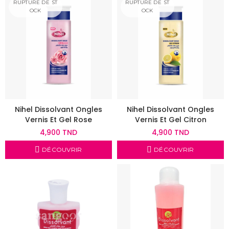
RUPTURE DE ST
RUPTURE DE ST
OCK
OCK
Nihel Dissolvant Ongles
Nihel Dissolvant Ongles
Vernis Et Gel Rose
Vernis Et Gel Citron
4,900 TND
4,900 TND
DÉCOUVRIR
DÉCOUVRIR