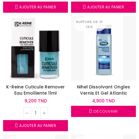
AJOUTER AU PANIER
AJOUTER AU PANIER
RUPTURE DE ST
OCK
K-Reine Cuticule Remover
Nihel Dissolvant Ongles
Eau Emolliente 11ml
Vernis Et Gel Atlantic
9,200 TND
4,900 TND
DÉCOUVRIR
AJOUTER AU PANIER