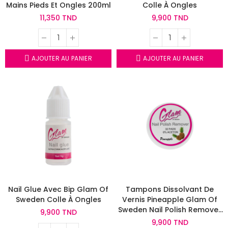
Mains Pieds Et Ongles 200ml
Colle À Ongles
11,350 TND
9,900 TND
AJOUTER AU PANIER
AJOUTER AU PANIER
Nail Glue Avec Bip Glam Of
Tampons Dissolvant De
Sweden Colle À Ongles
Vernis Pineapple Glam Of
Sweden Nail Polish Remover
9,900 TND
Pads
9,900 TND