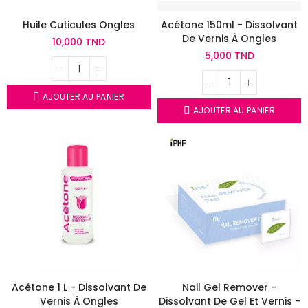
Huile Cuticules Ongles
Acétone 150ml - Dissolvant
De Vernis À Ongles
10,000 TND
5,000 TND
AJOUTER AU PANIER
AJOUTER AU PANIER
Acétone 1 L - Dissolvant De
Nail Gel Remover -
Vernis À Ongles
Dissolvant De Gel Et Vernis -