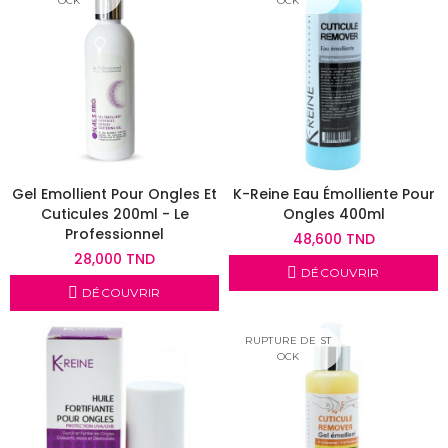
OCK
OCK
Gel Emollient Pour Ongles Et
K-Reine Eau Émolliente Pour
Cuticules 200ml - Le
Ongles 400ml
Professionnel
48,600 TND
28,000 TND
DÉCOUVRIR
DÉCOUVRIR
RUPTURE DE ST
OCK