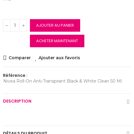
AJOUTER AU PANIER
ACHETER MAINTENANT
Comparer
Ajouter aux favoris
Référence :
Nivea Roll-On Anti-Transpirant Black & White Clean 50 Ml
DESCRIPTION
DÉTAILS DU PRODUIT