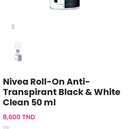
Cliquez pour agrandir
Nivea Roll-On Anti-
Transpirant Black & White
Clean 50 ml
8,600 TND
TTC