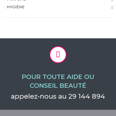
HYGIÈNE
POUR TOUTE AIDE OU
CONSEIL BEAUTÉ
appelez-nous au 29 144 894