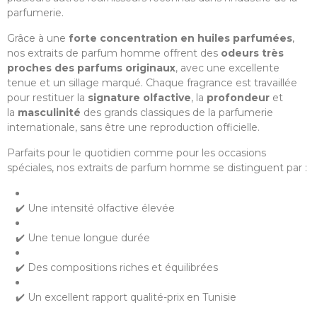
parfumerie.
Grâce à une
forte concentration en huiles parfumées
,
nos extraits de parfum homme offrent des
odeurs très
proches des parfums originaux
, avec une excellente
tenue et un sillage marqué. Chaque fragrance est travaillée
pour restituer la
signature olfactive
, la
profondeur
et
la
masculinité
des grands classiques de la parfumerie
internationale, sans être une reproduction officielle.
Parfaits pour le quotidien comme pour les occasions
spéciales, nos extraits de parfum homme se distinguent par :
✔️ Une intensité olfactive élevée
✔️ Une tenue longue durée
✔️ Des compositions riches et équilibrées
✔️ Un excellent rapport qualité-prix en Tunisie