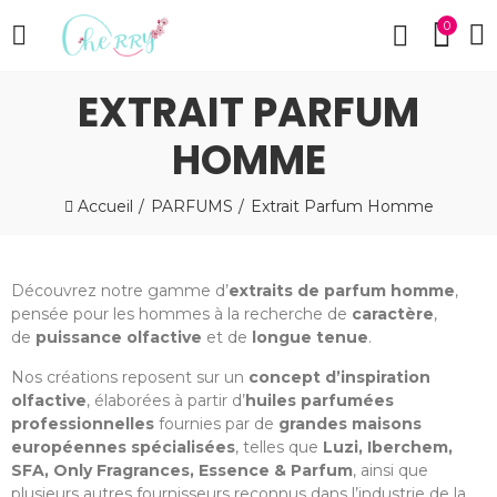
0
EXTRAIT PARFUM
HOMME
Accueil
PARFUMS
Extrait Parfum Homme
Découvrez notre gamme d’
extraits de parfum homme
,
pensée pour les hommes à la recherche de
caractère
,
de
puissance olfactive
et de
longue tenue
.
Nos créations reposent sur un
concept d’inspiration
olfactive
, élaborées à partir d’
huiles parfumées
professionnelles
fournies par de
grandes maisons
européennes spécialisées
, telles que
Luzi, Iberchem,
SFA, Only Fragrances, Essence & Parfum
, ainsi que
plusieurs autres fournisseurs reconnus dans l’industrie de la