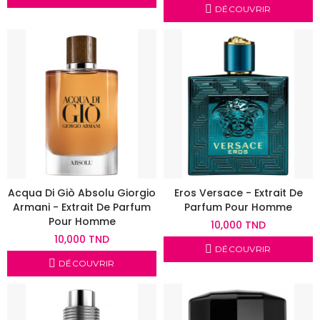
DÉCOUVRIR
Acqua Di Giò Absolu Giorgio
Eros Versace - Extrait De
Armani - Extrait De Parfum
Parfum Pour Homme
Pour Homme
10,000 TND
10,000 TND
DÉCOUVRIR
DÉCOUVRIR