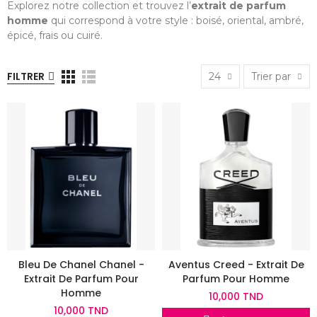
Explorez notre collection et trouvez l’
extrait de parfum
homme
qui correspond à votre style : boisé, oriental, ambré,
épicé, frais ou cuiré.
FILTRER
24
Trier par
Bleu De Chanel Chanel -
Aventus Creed - Extrait De
Extrait De Parfum Pour
Parfum Pour Homme
Homme
10,000 TND
10,000 TND