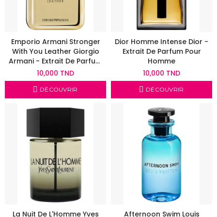
Emporio Armani Stronger
Dior Homme Intense Dior -
With You Leather Giorgio
Extrait De Parfum Pour
Armani - Extrait De Parfum
Homme
Pour Homme
10,000 TND
10,000 TND
DÉCOUVRIR
DÉCOUVRIR
La Nuit De L'Homme Yves
Afternoon Swim Louis