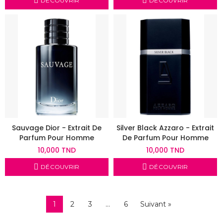
DÉCOUVRIR
DÉCOUVRIR
Sauvage Dior - Extrait De
Silver Black Azzaro - Extrait
Parfum Pour Homme
De Parfum Pour Homme
10,000 TND
10,000 TND
DÉCOUVRIR
DÉCOUVRIR
1
2
3
…
6
Suivant »