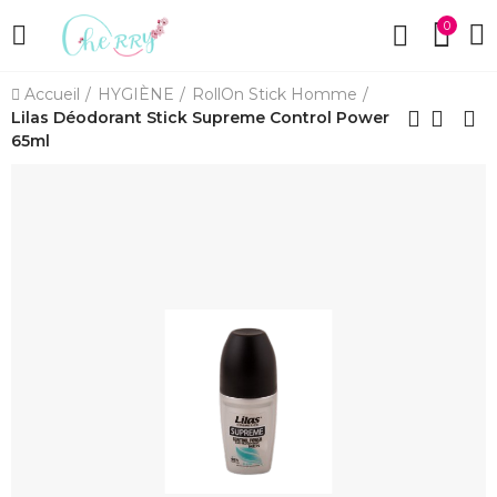
0
Accueil
HYGIÈNE
RollOn Stick Homme
Lilas Déodorant Stick Supreme Control Power
65ml