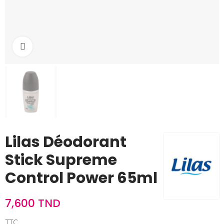
Cliquez pour agrandir
Lilas Déodorant
Stick Supreme
Control Power 65ml
7,600 TND
TTC