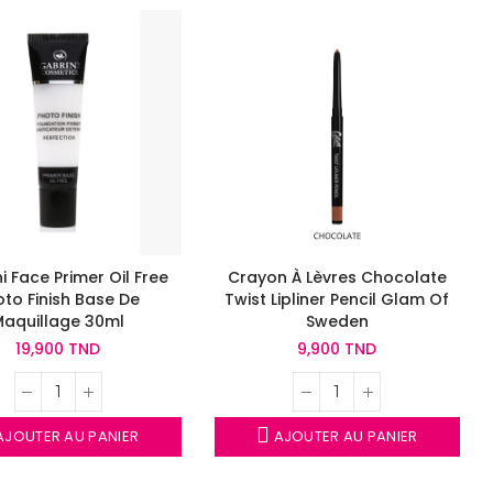
i Face Primer Oil Free
Crayon À Lèvres Chocolate
oto Finish Base De
Twist Lipliner Pencil Glam Of
Maquillage 30ml
Sweden
19,900 TND
9,900 TND
JOUTER AU PANIER
AJOUTER AU PANIER