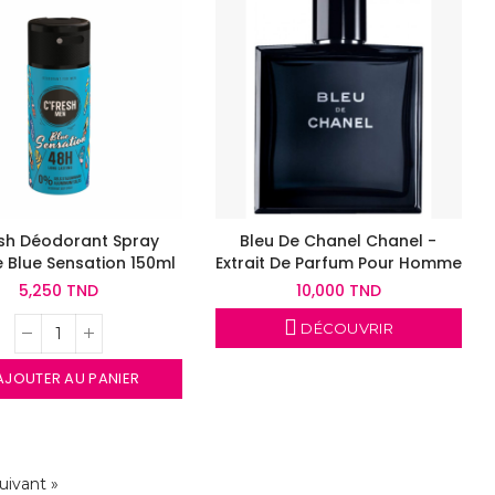
esh Déodorant Spray
Bleu De Chanel Chanel -
Blue Sensation 150ml
Extrait De Parfum Pour Homme
5,250 TND
10,000 TND
DÉCOUVRIR
JOUTER AU PANIER
uivant »