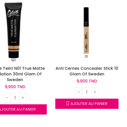
 Teint N01 True Matte
Anti Cernes Concealer Stick 10
ation 30ml Glam Of
Glam Of Sweden
Sweden
9,900 TND
9,900 TND
AJOUTER AU PANIER
JOUTER AU PANIER