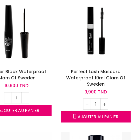
ner Black Waterproof
Perfect Lash Mascara
Glam Of Sweden
Waterproof 10ml Glam Of
Sweden
10,900 TND
9,900 TND
JOUTER AU PANIER
AJOUTER AU PANIER