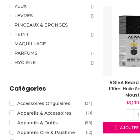
YEUX
LEVRES
PINCEAUX & EPONGES
TEINT
MAQUILLAGE
PARFUMS
HYGIÈNE
AGIVA Beard 
Catégories
100ml Huile S
Moust
18,10
Accessoires Ongulaires
(134)
Appareils & Accessoires
(21)
Appareils & Outils
(58)
AJOUTER 
Appareils Cire & Paraffine
(12)