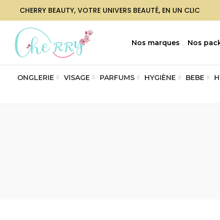
CHERRY BEAUTY, VOTRE UNIVERS BEAUTÉ, EN UN CLIC
Nos marques
Nos pac
ONGLERIE
VISAGE
PARFUMS
HYGIÈNE
BEBE
H