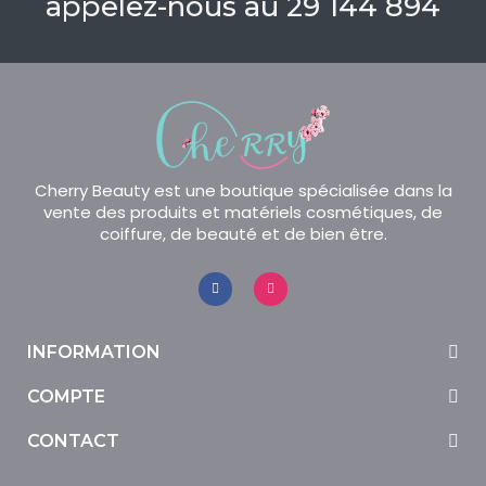
appelez-nous au 29 144 894
Cherry Beauty est une boutique spécialisée dans la
vente des produits et matériels cosmétiques, de
coiffure, de beauté et de bien être.
INFORMATION
COMPTE
CONTACT