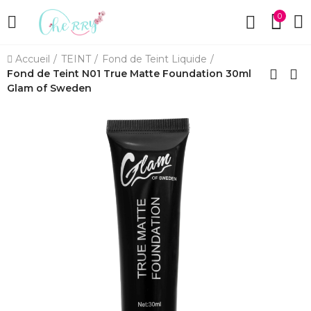
0
Accueil
TEINT
Fond de Teint Liquide
Fond de Teint N01 True Matte Foundation 30ml
Glam of Sweden