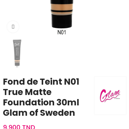
Cliquez pour agrandir
Fond de Teint N01
True Matte
Foundation 30ml
Glam of Sweden
9,900 TND