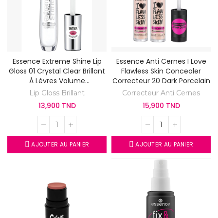
Essence Extreme Shine Lip
Essence Anti Cernes I Love
Gloss 01 Crystal Clear Brillant
Flawless Skin Concealer
À Lèvres Volume
Correcteur 20 Dark Porcelain
Transparent
Lip Gloss Brillant
Correcteur Anti Cernes
13,900 TND
15,900 TND
AJOUTER AU PANIER
AJOUTER AU PANIER