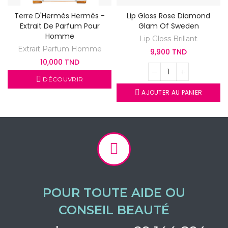
Terre D'Hermès Hermès -
Lip Gloss Rose Diamond
Extrait De Parfum Pour
Glam Of Sweden
Homme
Lip Gloss Brillant
Extrait Parfum Homme
9,900 TND
10,000 TND
DÉCOUVRIR
AJOUTER AU PANIER
POUR TOUTE AIDE OU
CONSEIL BEAUTÉ