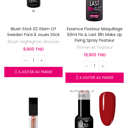
Blush Stick 02 Glam Of
Essence Fixateur Maquillage
Sweden Fard À Joues Stick
50ml Fix & Last 18h Make Up
Fixing Spray Fixateur
Blush Highlighter Bronzer
Primer et Fixateur
9,900 TND
19,900 TND
AJOUTER AU PANIER
AJOUTER AU PANIER
RUPTURE DE ST
OCK