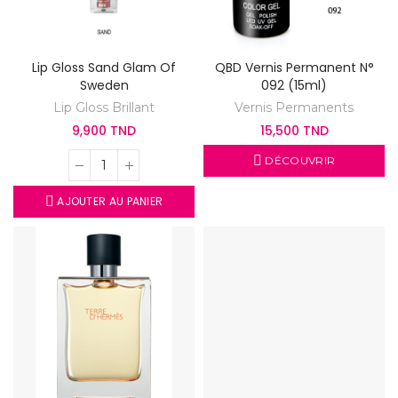
Lip Gloss Sand Glam Of
QBD Vernis Permanent N°
Sweden
092 (15ml)
Lip Gloss Brillant
Vernis Permanents
9,900 TND
15,500 TND
DÉCOUVRIR
AJOUTER AU PANIER