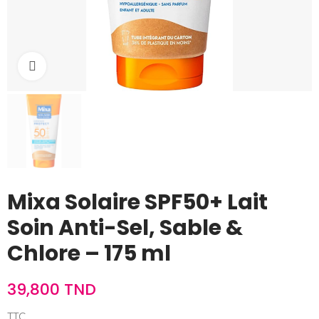
Cliquez pour agrandir
Mixa Solaire SPF50+ Lait
Soin Anti-Sel, Sable &
Chlore – 175 ml
39,800 TND
TTC