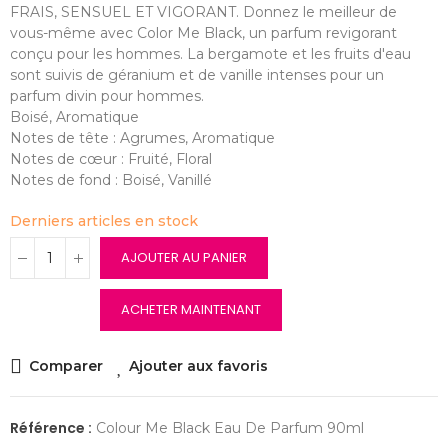
FRAIS, SENSUEL ET VIGORANT. Donnez le meilleur de
vous-même avec Color Me Black, un parfum revigorant
conçu pour les hommes. La bergamote et les fruits d'eau
sont suivis de géranium et de vanille intenses pour un
parfum divin pour hommes.
Boisé, Aromatique
Notes de tête : Agrumes, Aromatique
Notes de cœur : Fruité, Floral
Notes de fond : Boisé, Vanillé
Derniers articles en stock
AJOUTER AU PANIER
ACHETER MAINTENANT
Comparer
Ajouter aux favoris
Référence :
Colour Me Black Eau De Parfum 90ml