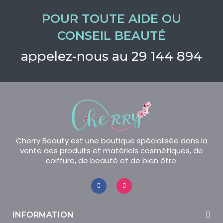
POUR TOUTE AIDE OU
CONSEIL BEAUTÉ
appelez-nous au 29 144 894
Cherry Beauty est une boutique spécialisée dans la
vente des produits et matériels cosmétiques, de
coiffure, de beauté et de bien être.
INFORMATION