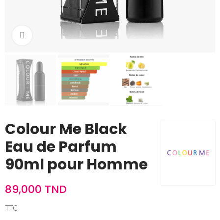
Cliquez pour agrandir
Colour Me Black
Eau de Parfum
90ml pour Homme
89,000 TND
TTC