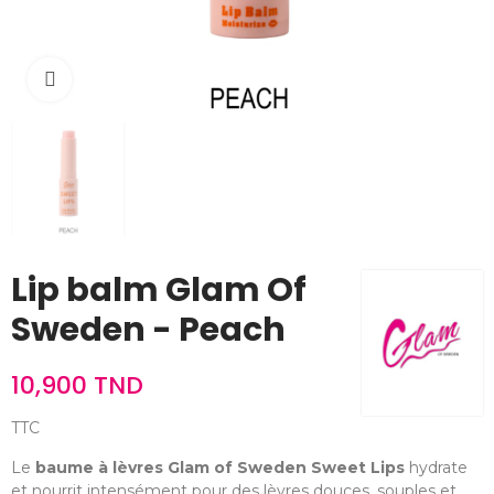
Cliquez pour agrandir
Lip balm Glam Of
Sweden - Peach
10,900 TND
TTC
Le
baume à lèvres Glam of Sweden Sweet Lips
hydrate
et nourrit intensément pour des lèvres douces, souples et