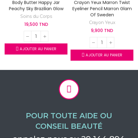
Body Butter Happy Jar
Crayon Yeux Marron Twist
Peachy Sky Brazilian Glow
Eyeliner Pencil Marron Glam
Of Sweden
Soins du Corps
Crayon Yeux
19,500 TND
9,900 TND
AJOUTER AU PANIER
AJOUTER AU PANIER
POUR TOUTE AIDE OU
CONSEIL BEAUTÉ