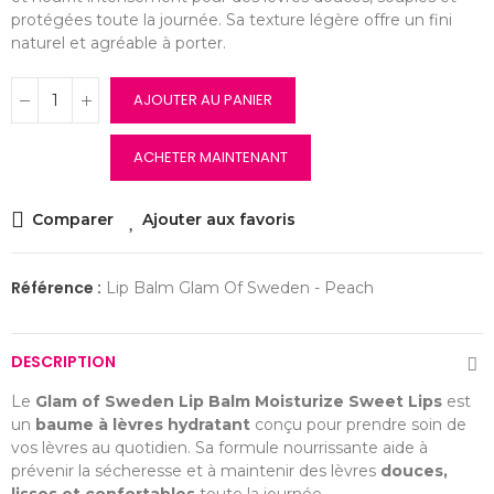
protégées toute la journée. Sa texture légère offre un fini
naturel et agréable à porter.
AJOUTER AU PANIER
ACHETER MAINTENANT
Comparer
Ajouter aux favoris
Référence :
Lip Balm Glam Of Sweden - Peach
DESCRIPTION
Le
Glam of Sweden Lip Balm Moisturize Sweet Lips
est
un
baume à lèvres hydratant
conçu pour prendre soin de
vos lèvres au quotidien. Sa formule nourrissante aide à
prévenir la sécheresse et à maintenir des lèvres
douces,