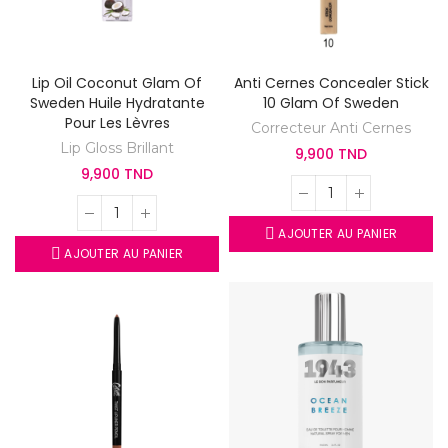
Lip Oil Coconut Glam Of
Anti Cernes Concealer Stick
Sweden Huile Hydratante
10 Glam Of Sweden
Pour Les Lèvres
Correcteur Anti Cernes
Lip Gloss Brillant
9,900 TND
9,900 TND
AJOUTER AU PANIER
AJOUTER AU PANIER