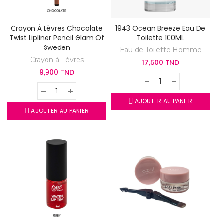
Crayon À Lèvres Chocolate
1943 Ocean Breeze Eau De
Twist Lipliner Pencil Glam Of
Toilette 100ML
Sweden
Eau de Toilette Homme
Crayon à Lèvres
17,500 TND
9,900 TND
AJOUTER AU PANIER
AJOUTER AU PANIER