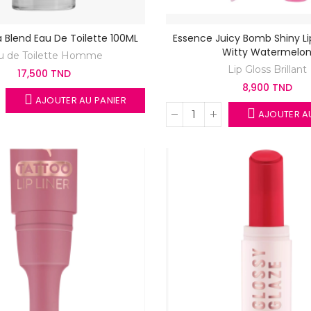
 Blend Eau De Toilette 100ML
Essence Juicy Bomb Shiny Li
Witty Watermelo
u de Toilette Homme
Lip Gloss Brillant
17,500 TND
8,900 TND
AJOUTER AU PANIER
AJOUTER AU