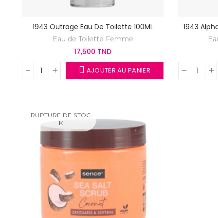
1943 Outrage Eau De Toilette 100ML
1943 Alpha
Eau de Toilette Femme
Ea
17,500 TND
AJOUTER AU PANIER
RUPTURE DE STOC
K