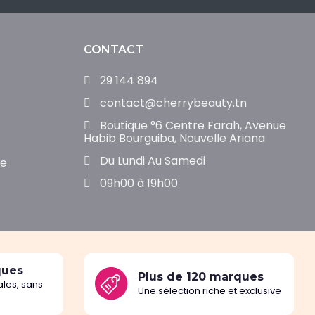
CONTACT
29 144 894
contact@cherrybeauty.tn
Boutique °6 Centre Farah, Avenue
Habib Bourguiba, Nouvelle Ariana
Du Lundi Au Samedi
de
09h00 à 19h00
ques
Plus de 120 marques
les, sans
Une sélection riche et exclusive