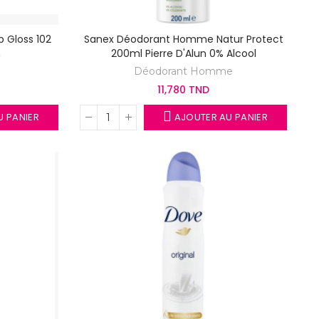
p Gloss 102
Sanex Déodorant Homme Natur Protect
n
200ml Pierre D'Alun 0% Alcool
Déodorant Homme
11,780 TND
 PANIER
AJOUTER AU PANIER