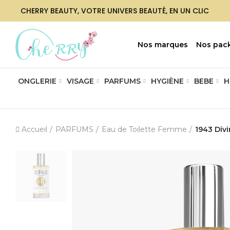
CHERRY BEAUTY, VOTRE UNIVERS BEAUTÉ, EN UN CLIC
Nos marques
Nos pac
ONGLERIE
VISAGE
PARFUMS
HYGIÈNE
BEBE
H
Accueil
PARFUMS
Eau de Toilette Femme
1943 Divi