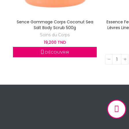
Sence Gommage Corps Coconut Sea
Essence Feu
Salt Body Scrub 500g
Lèvres Line
Soins du Corps
19,200 TND
DÉCOUVRIR