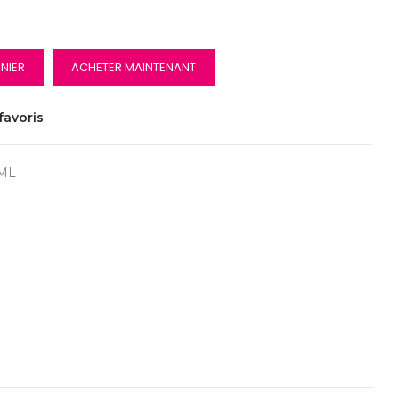
NIER
ACHETER MAINTENANT
favoris
0ML