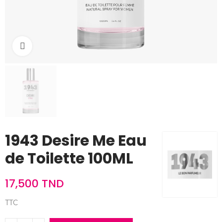
Cliquez pour agrandir
1943 Desire Me Eau
de Toilette 100ML
17,500 TND
TTC