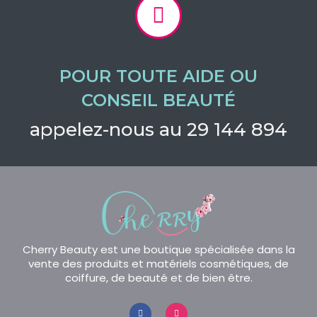
POUR TOUTE AIDE OU
CONSEIL BEAUTÉ
appelez-nous au 29 144 894
Cherry Beauty est une boutique spécialisée dans la
vente des produits et matériels cosmétiques, de
coiffure, de beauté et de bien être.