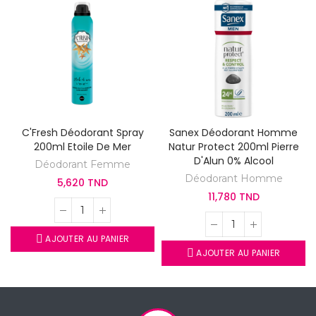
C'Fresh Déodorant Spray
Sanex Déodorant Homme
200ml Etoile De Mer
Natur Protect 200ml Pierre
D'Alun 0% Alcool
Déodorant Femme
Déodorant Homme
5,620 TND
11,780 TND
AJOUTER AU PANIER
AJOUTER AU PANIER