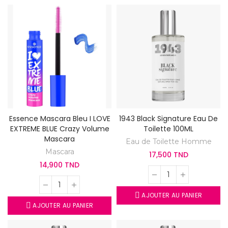
Essence Mascara Bleu I LOVE
1943 Black Signature Eau De
EXTREME BLUE Crazy Volume
Toilette 100ML
Mascara
Eau de Toilette Homme
Mascara
17,500 TND
14,900 TND
AJOUTER AU PANIER
AJOUTER AU PANIER