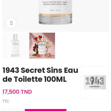
Cliquez pour agrandir
1943 Secret Sins Eau
de Toilette 100ML
17,500 TND
TTC