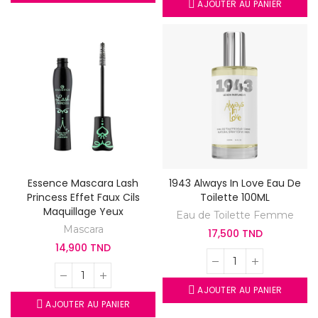
AJOUTER AU PANIER
Essence Mascara Lash
1943 Always In Love Eau De
Princess Effet Faux Cils
Toilette 100ML
Maquillage Yeux
Eau de Toilette Femme
Mascara
17,500 TND
14,900 TND
AJOUTER AU PANIER
AJOUTER AU PANIER