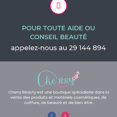
POUR TOUTE AIDE OU
CONSEIL BEAUTÉ
appelez-nous au 29 144 894
Cherry Beauty est une boutique spécialisée dans la
vente des produits et matériels cosmétiques, de
coiffure, de beauté et de bien être.