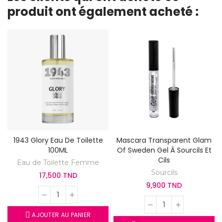
produit ont également acheté :
1943 Glory Eau De Toilette
Mascara Transparent Glam
100ML
Of Sweden Gel À Sourcils Et
Cils
Eau de Toilette Femme
Sourcils
17,500 TND
9,900 TND
AJOUTER AU PANIER