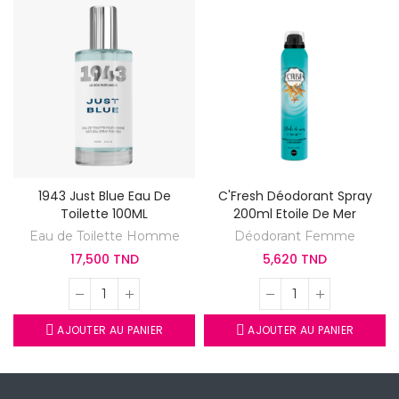
1943 Just Blue Eau De
C'Fresh Déodorant Spray
Toilette 100ML
200ml Etoile De Mer
Eau de Toilette Homme
Déodorant Femme
17,500 TND
5,620 TND
AJOUTER AU PANIER
AJOUTER AU PANIER