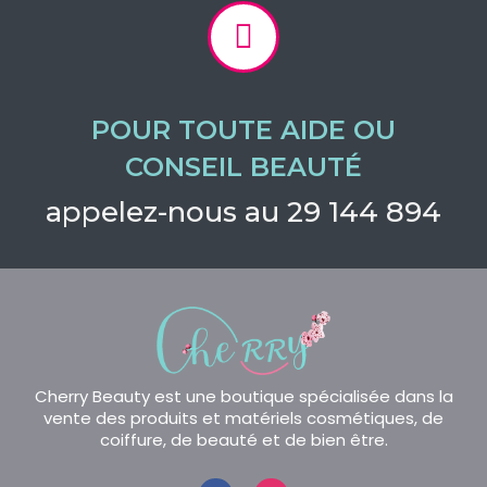
POUR TOUTE AIDE OU
CONSEIL BEAUTÉ
appelez-nous au 29 144 894
Cherry Beauty est une boutique spécialisée dans la
vente des produits et matériels cosmétiques, de
coiffure, de beauté et de bien être.