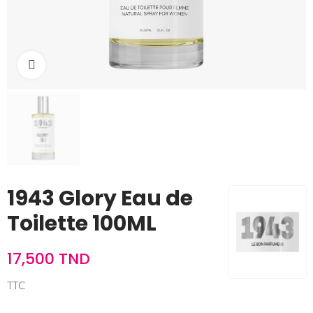
Cliquez pour agrandir
1943 Glory Eau de
Toilette 100ML
17,500 TND
TTC