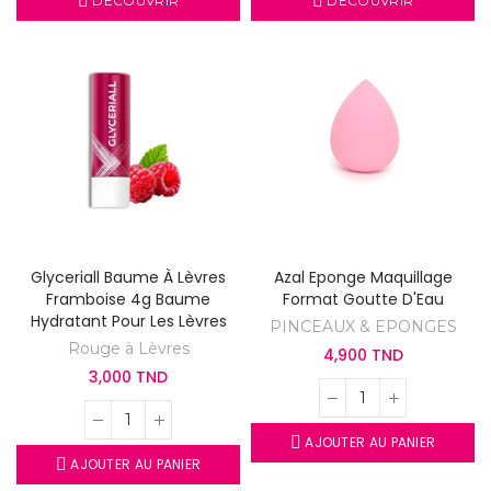
DÉCOUVRIR
DÉCOUVRIR
Glyceriall Baume À Lèvres
Azal Eponge Maquillage
Framboise 4g Baume
Format Goutte D'Eau
Hydratant Pour Les Lèvres
PINCEAUX & EPONGES
Rouge à Lèvres
4,900 TND
3,000 TND
AJOUTER AU PANIER
AJOUTER AU PANIER