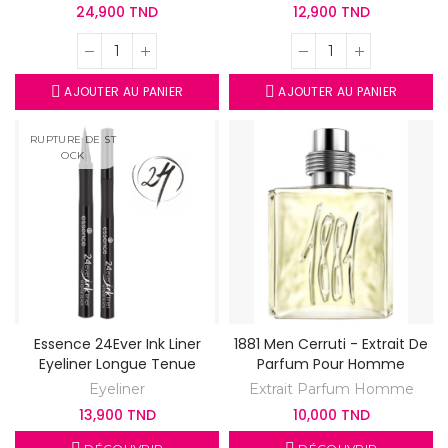
24,900 TND
12,900 TND
AJOUTER AU PANIER
AJOUTER AU PANIER
RUPTURE DE ST
OCK
Essence 24Ever Ink Liner
1881 Men Cerruti - Extrait De
Eyeliner Longue Tenue
Parfum Pour Homme
Eyeliner
Extrait Parfum Homme
13,900 TND
10,000 TND