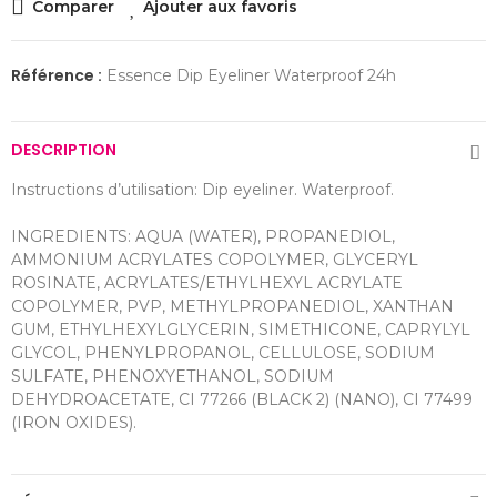
Comparer
Ajouter aux favoris
Référence :
Essence Dip Eyeliner Waterproof 24h
DESCRIPTION
Instructions d’utilisation: Dip eyeliner. Waterproof.
INGREDIENTS: AQUA (WATER), PROPANEDIOL,
AMMONIUM ACRYLATES COPOLYMER, GLYCERYL
ROSINATE, ACRYLATES/ETHYLHEXYL ACRYLATE
COPOLYMER, PVP, METHYLPROPANEDIOL, XANTHAN
GUM, ETHYLHEXYLGLYCERIN, SIMETHICONE, CAPRYLYL
GLYCOL, PHENYLPROPANOL, CELLULOSE, SODIUM
SULFATE, PHENOXYETHANOL, SODIUM
DEHYDROACETATE, CI 77266 (BLACK 2) (NANO), CI 77499
(IRON OXIDES).