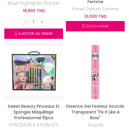
Femme
Blush Highlighter Bronzer
Extrait Parfum Femme
18,900 TND
10,000 TND
DÉCOUVRIR
AJOUTER AU PANIER
Sweet Beauty Pinceaux Et
Essence Gel Fixateur Sourcils
Eponges Maquillage
Transparent "Fix It Like A
Professionnel 10pcs
Boss"
PINCEAUX & EPONGES
Sourcils