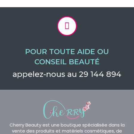
POUR TOUTE AIDE OU
CONSEIL BEAUTÉ
appelez-nous au 29 144 894
Cherry Beauty est une boutique spécialisée dans la
vente des produits et matériels cosmétiques, de