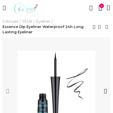
0
Accueil
YEUX
Eyeliner
Essence Dip Eyeliner Waterproof 24h Long
Lasting Eyeliner