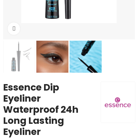
Cliquez pour agrandir
Essence Dip
Eyeliner
Waterproof 24h
Long Lasting
Eyeliner