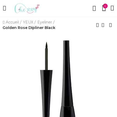
0
Accueil
YEUX
Eyeliner
Golden Rose Dipliner Black