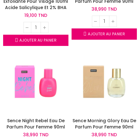
Exfoliante Pour Visage 100ml
Parfum Pour Femme 90ml
Acide Salicylique Et 2% BHA
38,990 TND
19,100 TND
AJOUTER AU PANIER
AJOUTER AU PANIER
Sence Night Rebel Eau De
Sence Morning Glory Eau De
Parfum Pour Femme 90ml
Parfum Pour Femme 90ml
38,990 TND
38,990 TND