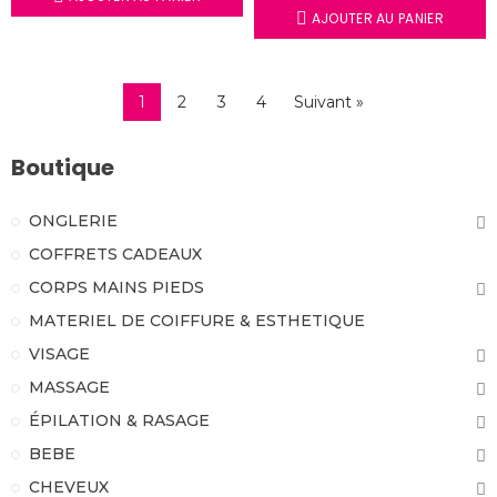
AJOUTER AU PANIER
1
2
3
4
Suivant »
Boutique
ONGLERIE
COFFRETS CADEAUX
CORPS MAINS PIEDS
MATERIEL DE COIFFURE & ESTHETIQUE
VISAGE
MASSAGE
ÉPILATION & RASAGE
BEBE
CHEVEUX