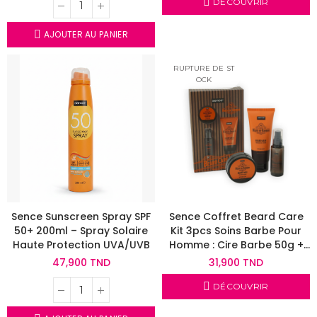
DÉCOUVRIR
AJOUTER AU PANIER
RUPTURE DE ST
OCK
Sence Sunscreen Spray SPF
Sence Coffret Beard Care
50+ 200ml – Spray Solaire
Kit 3pcs Soins Barbe Pour
Haute Protection UVA/UVB
Homme : Cire Barbe 50g +
Shampoing Barbe 150ml +
47,900 TND
31,900 TND
Huile Barbe 50ml
DÉCOUVRIR