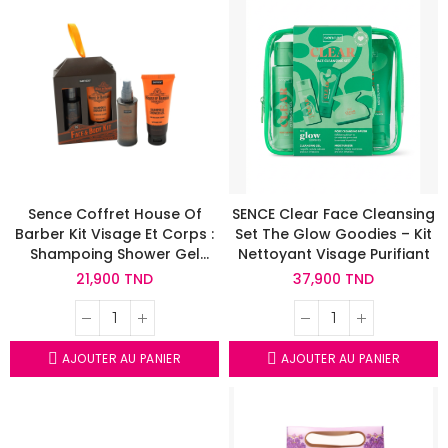
Sence Coffret House Of
SENCE Clear Face Cleansing
Barber Kit Visage Et Corps :
Set The Glow Goodies – Kit
Shampoing Shower Gel
Nettoyant Visage Purifiant
100ml + Huile De Barbe 100ml
21,900 TND
37,900 TND
AJOUTER AU PANIER
AJOUTER AU PANIER