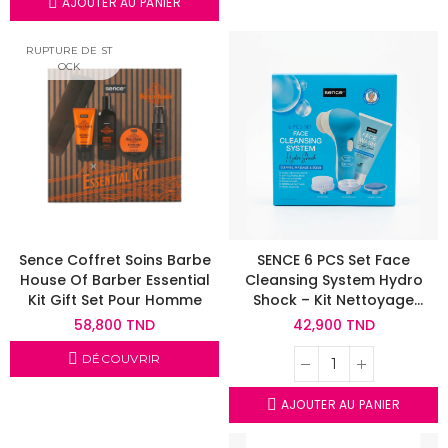
AJOUTER AU PANIER
RUPTURE DE ST
OCK
Sence Coffret Soins Barbe
SENCE 6 PCS Set Face
House Of Barber Essential
Cleansing System Hydro
Kit Gift Set Pour Homme
Shock – Kit Nettoyage
Visage Complet
58,800 TND
42,900 TND
DÉCOUVRIR
AJOUTER AU PANIER