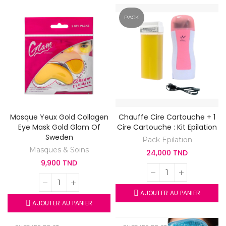
PACK
Masque Yeux Gold Collagen
Chauffe Cire Cartouche + 1
Eye Mask Gold Glam Of
Cire Cartouche : Kit Epilation
Sweden
Pack Epilation
Masques & Soins
24,000 TND
9,900 TND
AJOUTER AU PANIER
AJOUTER AU PANIER