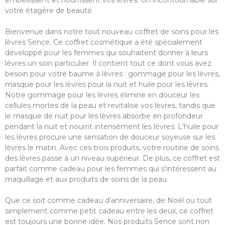
embellissent et nourrissent vos lèvres. Un incontournable sur
votre étagère de beauté.
Bienvenue dans notre tout nouveau coffret de soins pour les
lèvres Sence. Ce coffret cosmétique a été spécialement
développé pour les femmes qui souhaitent donner à leurs
lèvres un soin particulier. Il contient tout ce dont vous avez
besoin pour votre baume à lèvres : gommage pour les lèvres,
masque pour les lèvres pour la nuit et huile pour les lèvres.
Notre gommage pour les lèvres élimine en douceur les
cellules mortes de la peau et revitalise vos lèvres, tandis que
le masque de nuit pour les lèvres absorbe en profondeur
pendant la nuit et nourrit intensément les lèvres. L'huile pour
les lèvres procure une sensation de douceur soyeuse sur les
lèvres le matin. Avec ces trois produits, votre routine de soins
des lèvres passe à un niveau supérieur. De plus, ce coffret est
parfait comme cadeau pour les femmes qui s'intéressent au
maquillage et aux produits de soins de la peau.
Que ce soit comme cadeau d'anniversaire, de Noël ou tout
simplement comme petit cadeau entre les deux, ce coffret
est toujours une bonne idée. Nos produits Sence sont non