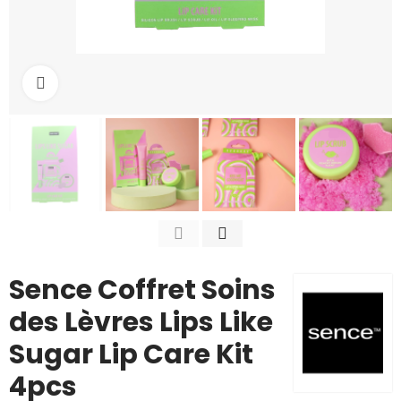
Cliquez pour agrandir
Sence Coffret Soins
des Lèvres Lips Like
Sugar Lip Care Kit
4pcs