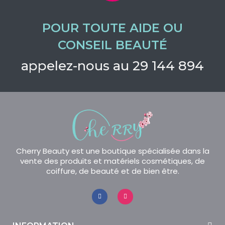
POUR TOUTE AIDE OU
CONSEIL BEAUTÉ
appelez-nous au 29 144 894
Cherry Beauty est une boutique spécialisée dans la
vente des produits et matériels cosmétiques, de
coiffure, de beauté et de bien être.