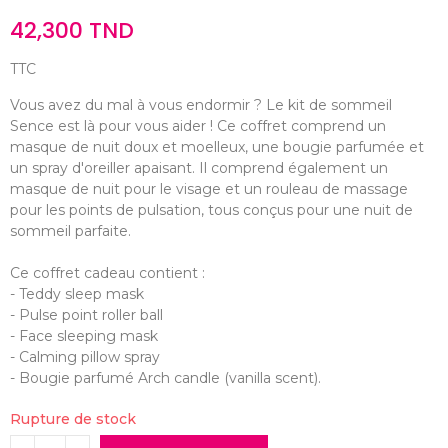
42,300 TND
TTC
Vous avez du mal à vous endormir ? Le kit de sommeil
Sence est là pour vous aider ! Ce coffret comprend un
masque de nuit doux et moelleux, une bougie parfumée et
un spray d'oreiller apaisant. Il comprend également un
masque de nuit pour le visage et un rouleau de massage
pour les points de pulsation, tous conçus pour une nuit de
sommeil parfaite.
Ce coffret cadeau contient :
- Teddy sleep mask
- Pulse point roller ball
- Face sleeping mask
- Calming pillow spray
- Bougie parfumé Arch candle (vanilla scent).
Rupture de stock