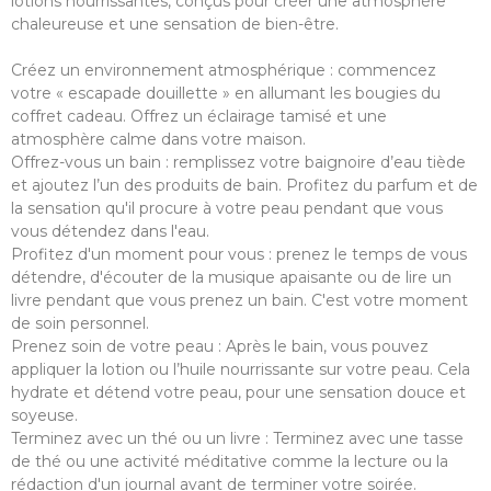
lotions nourrissantes, conçus pour créer une atmosphère
chaleureuse et une sensation de bien-être.
Créez un environnement atmosphérique : commencez
votre « escapade douillette » en allumant les bougies du
coffret cadeau. Offrez un éclairage tamisé et une
atmosphère calme dans votre maison.
Offrez-vous un bain : remplissez votre baignoire d’eau tiède
et ajoutez l’un des produits de bain. Profitez du parfum et de
la sensation qu'il procure à votre peau pendant que vous
vous détendez dans l'eau.
Profitez d'un moment pour vous : prenez le temps de vous
détendre, d'écouter de la musique apaisante ou de lire un
livre pendant que vous prenez un bain. C'est votre moment
de soin personnel.
Prenez soin de votre peau : Après le bain, vous pouvez
appliquer la lotion ou l’huile nourrissante sur votre peau. Cela
hydrate et détend votre peau, pour une sensation douce et
soyeuse.
Terminez avec un thé ou un livre : Terminez avec une tasse
de thé ou une activité méditative comme la lecture ou la
rédaction d'un journal avant de terminer votre soirée.