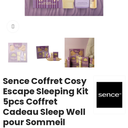
Cliquez pour agrandir
Sence Coffret Cosy
Escape Sleeping Kit
5pcs Coffret
Cadeau Sleep Well
pour Sommeil