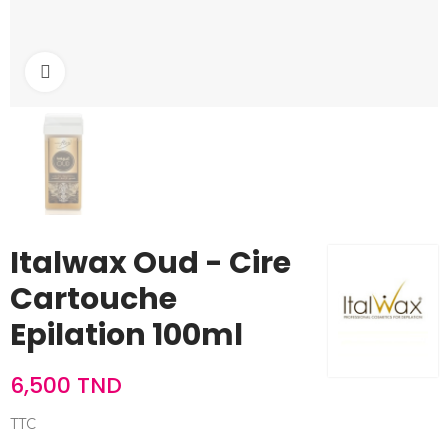
Cliquez pour agrandir
Italwax Oud - Cire
Cartouche
Epilation 100ml
6,500 TND
TTC