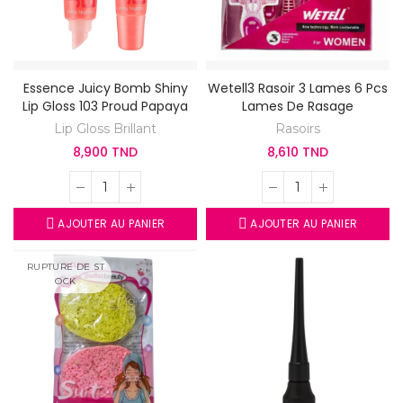
Essence Juicy Bomb Shiny
Wetell3 Rasoir 3 Lames 6 Pcs
Lip Gloss 103 Proud Papaya
Lames De Rasage
Lip Gloss Brillant
Rasoirs
8,900 TND
8,610 TND
AJOUTER AU PANIER
AJOUTER AU PANIER
RUPTURE DE ST
OCK