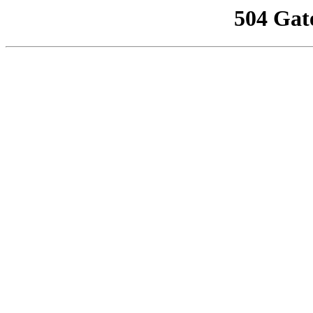
504 Gat