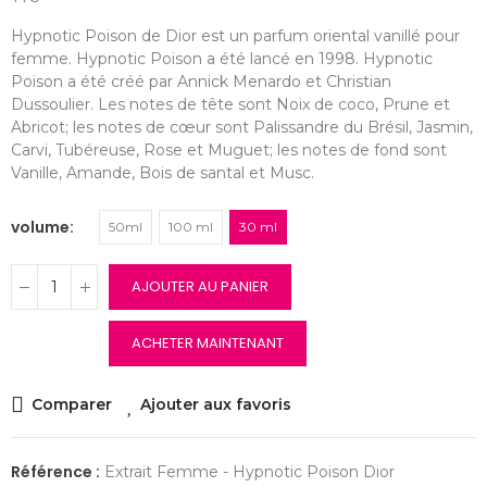
Hypnotic Poison de Dior est un parfum oriental vanillé pour
femme. Hypnotic Poison a été lancé en 1998. Hypnotic
Poison a été créé par Annick Menardo et Christian
Dussoulier. Les notes de tête sont Noix de coco, Prune et
Abricot; les notes de cœur sont Palissandre du Brésil, Jasmin,
Carvi, Tubéreuse, Rose et Muguet; les notes de fond sont
Vanille, Amande, Bois de santal et Musc.
volume
50ml
100 ml
30 ml
AJOUTER AU PANIER
ACHETER MAINTENANT
Comparer
Ajouter aux favoris
Référence :
Extrait Femme - Hypnotic Poison Dior