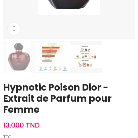
Cliquez pour agrandir
Hypnotic Poison Dior -
Extrait de Parfum pour
Femme
13,000 TND
TTC