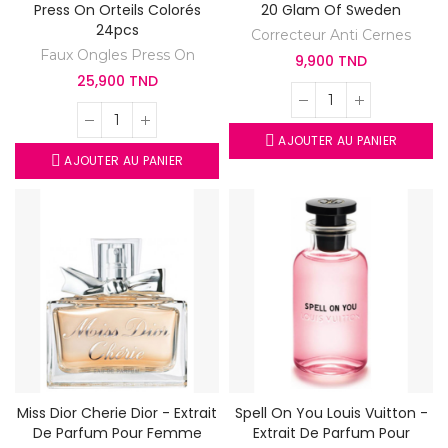
Press On Orteils Colorés
20 Glam Of Sweden
24pcs
Correcteur Anti Cernes
Faux Ongles Press On
9,900 TND
25,900 TND
AJOUTER AU PANIER
AJOUTER AU PANIER
Miss Dior Cherie Dior - Extrait
Spell On You Louis Vuitton -
De Parfum Pour Femme
Extrait De Parfum Pour