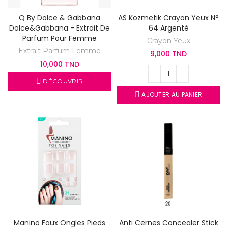
Q By Dolce & Gabbana
AS Kozmetik Crayon Yeux N°
Dolce&Gabbana - Extrait De
64 Argenté
Parfum Pour Femme
Crayon Yeux
Extrait Parfum Femme
9,000 TND
10,000 TND
DÉCOUVRIR
AJOUTER AU PANIER
Manino Faux Ongles Pieds
Anti Cernes Concealer Stick