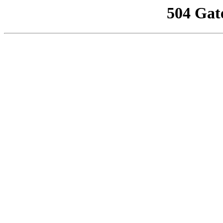
504 Gat