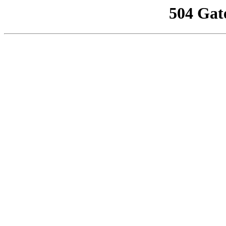
504 Gat