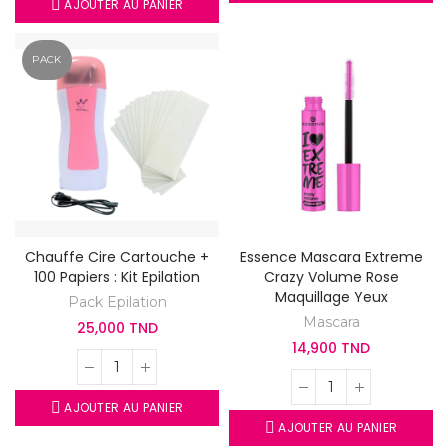
AJOUTER AU PANIER
PACK
Chauffe Cire Cartouche +
Essence Mascara Extreme
100 Papiers : Kit Epilation
Crazy Volume Rose
Maquillage Yeux
Pack Epilation
Mascara
25,000 TND
14,900 TND
AJOUTER AU PANIER
AJOUTER AU PANIER