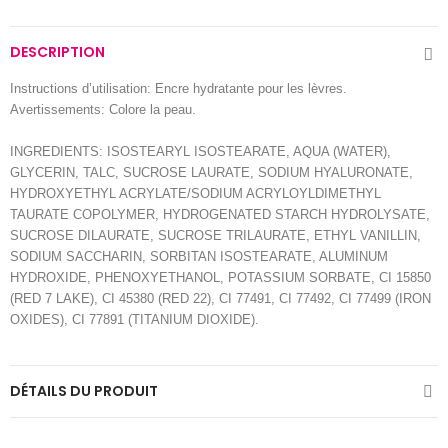
DESCRIPTION
Instructions d’utilisation: Encre hydratante pour les lèvres.
Avertissements: Colore la peau.
INGREDIENTS: ISOSTEARYL ISOSTEARATE, AQUA (WATER),
GLYCERIN, TALC, SUCROSE LAURATE, SODIUM HYALURONATE,
HYDROXYETHYL ACRYLATE/SODIUM ACRYLOYLDIMETHYL
TAURATE COPOLYMER, HYDROGENATED STARCH HYDROLYSATE,
SUCROSE DILAURATE, SUCROSE TRILAURATE, ETHYL VANILLIN,
SODIUM SACCHARIN, SORBITAN ISOSTEARATE, ALUMINUM
HYDROXIDE, PHENOXYETHANOL, POTASSIUM SORBATE, CI 15850
(RED 7 LAKE), CI 45380 (RED 22), CI 77491, CI 77492, CI 77499 (IRON
OXIDES), CI 77891 (TITANIUM DIOXIDE).
DÉTAILS DU PRODUIT