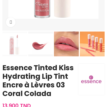
Cliquez pour agrandir
Essence Tinted Kiss
Hydrating Lip Tint
Encre à Lèvres 03
Coral Colada
13,900 TND