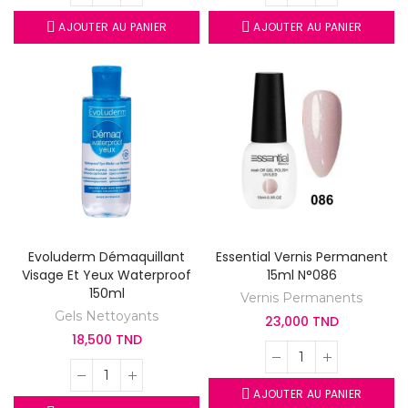
AJOUTER AU PANIER
AJOUTER AU PANIER
Evoluderm Démaquillant
Essential Vernis Permanent
Visage Et Yeux Waterproof
15ml N°086
150ml
Vernis Permanents
Gels Nettoyants
23,000 TND
18,500 TND
AJOUTER AU PANIER