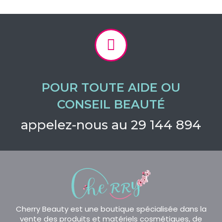
POUR TOUTE AIDE OU
CONSEIL BEAUTÉ
appelez-nous au 29 144 894
Cherry Beauty est une boutique spécialisée dans la
vente des produits et matériels cosmétiques, de