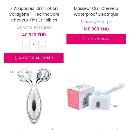
7 Ampoules 10ml Lotion
Masseur Cuir Chevelu
Collagène - TechnoCare
Waterproof Electrique
Cheveux Fins Et Faibles
Massage Corps
Sérums et Huiles
140,000 TND
40,820 TND
DÉCOUVRIR
AJOUTER AU PANIER
RUPTURE DE ST
OCK