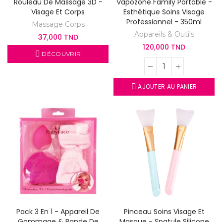
Rouleau De Massage 3D -
Vapozone Family Portable -
Visage Et Corps
Esthétique Soins Visage
Professionnel - 350ml
Massage Corps
Appareils & Outils
37,000 TND
120,000 TND
DÉCOUVRIR
AJOUTER AU PANIER
Pack 3 En 1 - Appareil De
Pinceau Soins Visage Et
Gommage & Bande De
Masque - Spatule Silicone