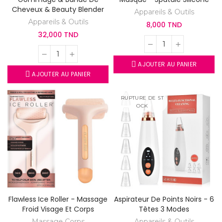
Cheveux & Beauty Blender
Appareils & Outils
Appareils & Outils
8,000 TND
32,000 TND
AJOUTER AU PANIER
AJOUTER AU PANIER
RUPTURE DE ST
OCK
Flawless Ice Roller - Massage
Aspirateur De Points Noirs - 6
Froid Visage Et Corps
Têtes 3 Modes
Massage Corps
Appareils & Outils