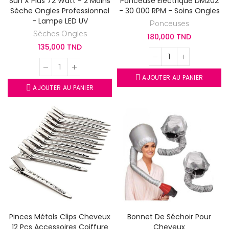
Sun X Plus 72 Watt - 2 Mains
Ponceuse Electrique DM202
Sèche Ongles Professionnel
- 30 000 RPM - Soins Ongles
- Lampe LED UV
Ponceuses
Sèches Ongles
180,000 TND
135,000 TND
AJOUTER AU PANIER
AJOUTER AU PANIER
Pinces Métals Clips Cheveux
Bonnet De Séchoir Pour
12 Pcs Accessoires Coiffure
Cheveux