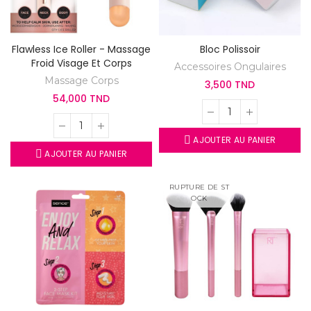
Flawless Ice Roller - Massage
Bloc Polissoir
Froid Visage Et Corps
Accessoires Ongulaires
Massage Corps
3,500 TND
54,000 TND
AJOUTER AU PANIER
AJOUTER AU PANIER
RUPTURE DE ST
OCK