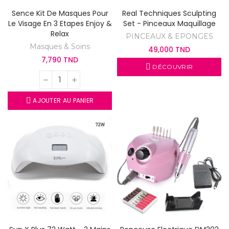
Sence Kit De Masques Pour
Real Techniques Sculpting
Le Visage En 3 Etapes Enjoy &
Set - Pinceaux Maquillage
Relax
PINCEAUX & EPONGES
Masques & Soins
49,000 TND
7,790 TND
DÉCOUVRIR
AJOUTER AU PANIER