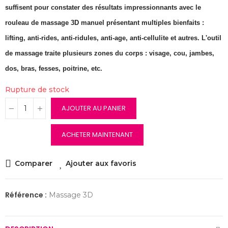
suffisent pour constater des résultats impressionnants avec le
rouleau de massage 3D manuel présentant multiples bienfaits :
lifting, anti-rides, anti-ridules, anti-age, anti-cellulite et autres. L'outil
de massage traite plusieurs zones du corps : visage, cou, jambes,
dos, bras, fesses, poitrine, etc.
Rupture de stock
AJOUTER AU PANIER
ACHETER MAINTENANT
Comparer
Ajouter aux favoris
Référence :
Massage 3D