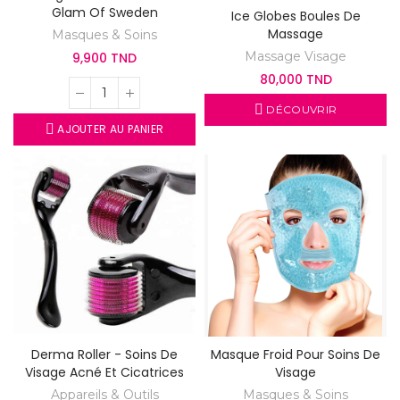
Glam Of Sweden
Ice Globes Boules De
Massage
Masques & Soins
Massage Visage
9,900 TND
80,000 TND
DÉCOUVRIR
AJOUTER AU PANIER
Derma Roller - Soins De
Masque Froid Pour Soins De
Visage Acné Et Cicatrices
Visage
Appareils & Outils
Masques & Soins