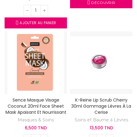
DÉCOUVRIR
AJOUTER AU PANIER
Sence Masque Visage
K-Reine Lip Scrub Cherry
Coconut 20ml Face Sheet
30ml Gommage Lèvres À La
Mask Apaisant Et Nourrissant
Cerise
Masques & Soins
Soins et Baume à Lèvres
6,500 TND
13,500 TND