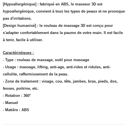
[Hypoallergénique] : fabriqué en ABS, le masseur 3D est
hypoallergénique, convient à tous les types de peaux et ne provoque
pas d'irritations.
[Design humanisé] : le rouleau de massage 3D est conçu pour
s'adapter confortablement dans la paume de votre main. Il est facile
à tenir, facile à utiliser.
Caractéristiques :
- Type : rouleau de massage, outil pour massage
- Usage : massage, lifting, anti-age, anti-rides et ridules, anti-
cellulite, raffermissement de la peau.
- Zone de traitement : visage, cou, tête, jambes, bras, pieds, dos,
fesses, poitrine, etc.
- Rotation : 360°
- Manuel
- Matière : ABS