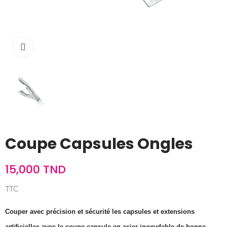
Cliquez pour agrandir
Coupe Capsules Ongles
15,000 TND
TTC
Couper avec précision et sécurité les capsules et extensions
artificielles avec le coupe capsule en acier inoxydable de bonne