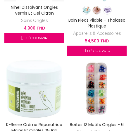
Nihel Dissolvant Ongles
Vernis Et Gel Citron
Bain Pieds Pliable - Thalasso
Soins Ongles
Plastique
4,900 TND
Appareils & Accessoires
DÉCOUVRIR
54,500 TND
DÉCOUVRIR
K-Reine Crème Réparatrice
Boîtes 12 Motifs Ongles - 6
Mains Et Ongles 250ml