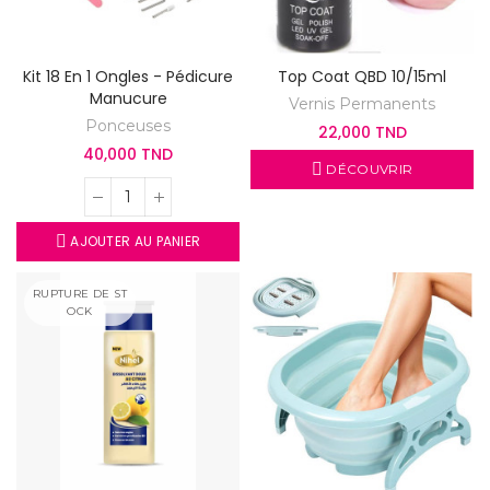
Kit 18 En 1 Ongles - Pédicure
Top Coat QBD 10/15ml
Manucure
Vernis Permanents
Ponceuses
22,000 TND
40,000 TND
DÉCOUVRIR
AJOUTER AU PANIER
RUPTURE DE ST
OCK