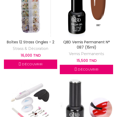
Boîtes 12 Strass Ongles - 2
QBD Vernis Permanent N°
087 (15ml)
Strass & Décoration
Vernis Permanents
16,000 TND
15,500 TND
DÉCOUVRIR
DÉCOUVRIR