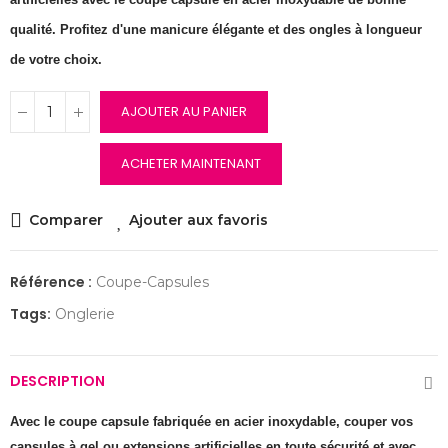
qualité. Profitez d'une manicure élégante et des ongles à longueur
de votre choix.
AJOUTER AU PANIER
ACHETER MAINTENANT
Comparer
Ajouter aux favoris
Référence :
Coupe-Capsules
Tags:
Onglerie
DESCRIPTION
Avec le coupe capsule fabriquée en acier inoxydable, couper vos
capsules à gel ou extensions artificielles en toute sécurité et avec