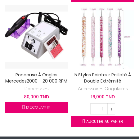
Ponceuse À Ongles
5 Stylos Pointeur Pailleté À
Mercedes2000 - 20 000 RPM
Double Extrémité
Ponceuses
Accessoires Ongulaires
80,000 TND
16,000 TND
DÉCOUVRIR
AJOUTER AU PANIER