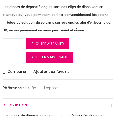
Les pinces de dépose à ongles sont des clips de dissolvant en
plastique qui vous permettent de fixer convenablement les cotons
imbibés de solution dissolvante sur vos ongles afin d'enlever le gel
UV, vernis permanent ou semi permanent et résine.
AJOUTER AU PANIER
ACHETER MAINTENANT
Comparer
Ajouter aux favoris
Référence :
10-Pinces-Dépose
DESCRIPTION
Les pinces de dépose vous permettent de réaliser l'opération de