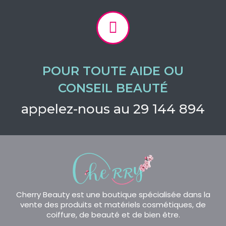
POUR TOUTE AIDE OU
CONSEIL BEAUTÉ
appelez-nous au 29 144 894
Cherry Beauty est une boutique spécialisée dans la
vente des produits et matériels cosmétiques, de
coiffure, de beauté et de bien être.