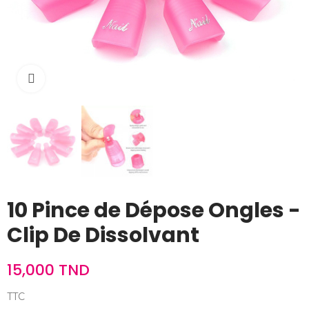
Cliquez pour agrandir
10 Pince de Dépose Ongles -
Clip De Dissolvant
15,000 TND
TTC