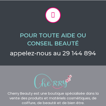
POUR TOUTE AIDE OU
CONSEIL BEAUTÉ
appelez-nous au 29 144 894
Cherry Beauty est une boutique spécialisée dans la
vente des produits et matériels cosmétiques, de
coiffure, de beauté et de bien être.