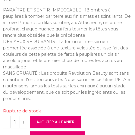
PARAÎTRE ET SENTIR IMPECCABLE : 18 ombres à
paupières à tomber par terre aux finis mats et scintillants. De
« Love Potion », un lilas sombre, à « Attached », un prune
profond, chaque nuance qui fera tourner les têtes vous
rendra plus obsédée que la précédente
DES YEUX SÉDUISANTS : La formule intensément
pigmentée associée à une texture veloutée et lisse fait des
couleurs de cette palette de fards à paupières un plaisir
absolu à jouer et le premier choix de toutes les accros au
maquillage
SANS CRUAUTÉ : Les produits Revolution Beauty sont sans
cruauté et l'ont toujours été. Nous sommes certifiés PETA et
n'autorisons jamais les tests sur les animaux à aucun stade
du développement, que ce soit pour les ingrédients ou les
produits finis.
Rupture de stock
AJOUTER AU PANIER