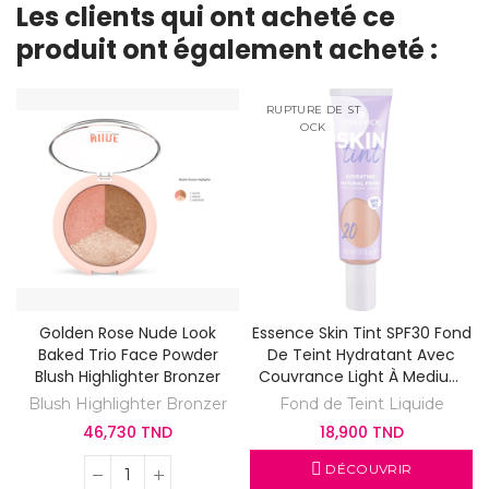
Les clients qui ont acheté ce
produit ont également acheté :
RUPTURE DE ST
OCK
Golden Rose Nude Look
Essence Skin Tint SPF30 Fond
Baked Trio Face Powder
De Teint Hydratant Avec
Blush Highlighter Bronzer
Couvrance Light À Medium
20
Blush Highlighter Bronzer
Fond de Teint Liquide
46,730 TND
18,900 TND
DÉCOUVRIR