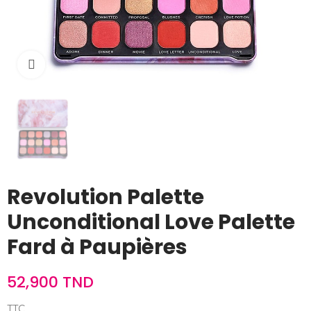
Cliquez pour agrandir
Revolution Palette
Unconditional Love Palette
Fard à Paupières
52,900 TND
TTC