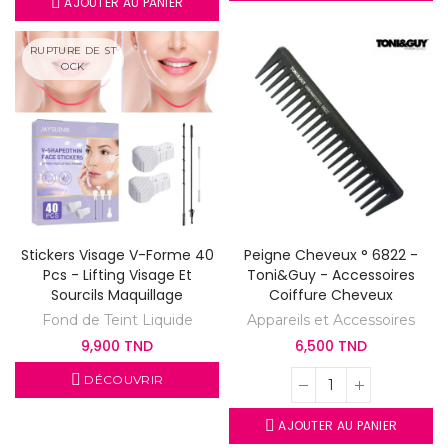
AJOUTER AU PANIER
RUPTURE DE ST
OCK
Stickers Visage V-Forme 40
Peigne Cheveux ° 6822 -
Pcs - Lifting Visage Et
Toni&Guy - Accessoires
Sourcils Maquillage
Coiffure Cheveux
Fond de Teint Liquide
Appareils et Accessoires
9,900 TND
6,500 TND
DÉCOUVRIR
AJOUTER AU PANIER