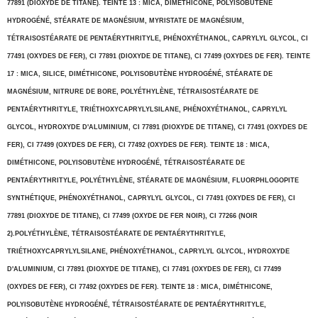
77891 (DIOXYDE DE TITANE). TEINTE 13 : MICA, DIMÉTHICONE, POLYISOBUTÈNE
HYDROGÉNÉ, STÉARATE DE MAGNÉSIUM, MYRISTATE DE MAGNÉSIUM,
TÉTRAISOSTÉARATE DE PENTAÉRYTHRITYLE, PHÉNOXYÉTHANOL, CAPRYLYL GLYCOL, CI
77491 (OXYDES DE FER), CI 77891 (DIOXYDE DE TITANE), CI 77499 (OXYDES DE FER). TEINTE
17 : MICA, SILICE, DIMÉTHICONE, POLYISOBUTÈNE HYDROGÉNÉ, STÉARATE DE
MAGNÉSIUM, NITRURE DE BORE, POLYÉTHYLÈNE, TÉTRAISOSTÉARATE DE
PENTAÉRYTHRITYLE, TRIÉTHOXYCAPRYLYLSILANE, PHÉNOXYÉTHANOL, CAPRYLYL
GLYCOL, HYDROXYDE D'ALUMINIUM, CI 77891 (DIOXYDE DE TITANE), CI 77491 (OXYDES DE
FER), CI 77499 (OXYDES DE FER), CI 77492 (OXYDES DE FER). TEINTE 18 : MICA,
DIMÉTHICONE, POLYISOBUTÈNE HYDROGÉNÉ, TÉTRAISOSTÉARATE DE
PENTAÉRYTHRITYLE, POLYÉTHYLÈNE, STÉARATE DE MAGNÉSIUM, FLUORPHLOGOPITE
SYNTHÉTIQUE, PHÉNOXYÉTHANOL, CAPRYLYL GLYCOL, CI 77491 (OXYDES DE FER), CI
77891 (DIOXYDE DE TITANE), CI 77499 (OXYDE DE FER NOIR), CI 77266 (NOIR
2).POLYÉTHYLÈNE, TÉTRAISOSTÉARATE DE PENTAÉRYTHRITYLE,
TRIÉTHOXYCAPRYLYLSILANE, PHÉNOXYÉTHANOL, CAPRYLYL GLYCOL, HYDROXYDE
D'ALUMINIUM, CI 77891 (DIOXYDE DE TITANE), CI 77491 (OXYDES DE FER), CI 77499
(OXYDES DE FER), CI 77492 (OXYDES DE FER). TEINTE 18 : MICA, DIMÉTHICONE,
POLYISOBUTÈNE HYDROGÉNÉ, TÉTRAISOSTÉARATE DE PENTAÉRYTHRITYLE,