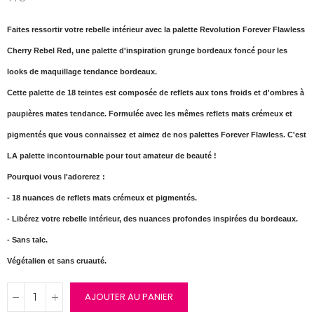
Faites ressortir votre rebelle intérieur avec la palette Revolution Forever Flawless
Cherry Rebel Red, une palette d'inspiration grunge bordeaux foncé pour les
looks de maquillage tendance bordeaux.
Cette palette de 18 teintes est composée de reflets aux tons froids et d'ombres à
paupières mates tendance. Formulée avec les mêmes reflets mats crémeux et
pigmentés que vous connaissez et aimez de nos palettes Forever Flawless. C'est
LA palette incontournable pour tout amateur de beauté !
Pourquoi vous l'adorerez :
- 18 nuances de reflets mats crémeux et pigmentés.
- Libérez votre rebelle intérieur, des nuances profondes inspirées du bordeaux.
- Sans talc.
Végétalien et sans cruauté.
AJOUTER AU PANIER