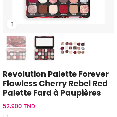
Cliquez pour agrandir
Revolution Palette Forever
Flawless Cherry Rebel Red
Palette Fard à Paupières
52,900 TND
TTC