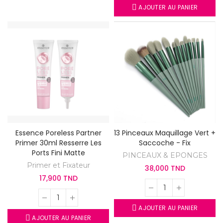
AJOUTER AU PANIER
Essence Poreless Partner
13 Pinceaux Maquillage Vert +
Primer 30ml Resserre Les
Saccoche - Fix
Ports Fini Matte
PINCEAUX & EPONGES
Primer et Fixateur
38,000 TND
17,900 TND
AJOUTER AU PANIER
AJOUTER AU PANIER