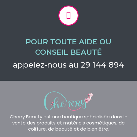
POUR TOUTE AIDE OU
CONSEIL BEAUTÉ
appelez-nous au 29 144 894
Cherry Beauty est une boutique spécialisée dans la
vente des produits et matériels cosmétiques, de
coiffure, de beauté et de bien être.