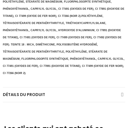
POLYÉTHYLÈNE, STÉARATE DE MAGNÉSIUM, FLUORPHLOGOPITE SYNTHÉTIQUE,
PHÉNOXYÉTHANOL, CAPRYLYL GLYCOL, CI 77491 (OXYDES DE FER), CI 77891 (DIOXYDE DE
TITANE), CI 77499 (OXYDE DE FER NOIR), CI 77266 (NOIR 2).POLYÉTHYLÈNE,
TÉTRAISOSTÉARATE DE PENTAÉRYTHRITYLE, TRIÉTHOXYCAPRYLYLSILANE,
PHÉNOXYÉTHANOL, CAPRYLYL GLYCOL, HYDROXYDE D'ALUMINIUM, CI 77891 (DIOXYDE
DE TITANE), CI 77491 (OXYDES DE FER), CI 77499 (OXYDES DE FER), CI 77492 (OXYDES DE
FER). TEINTE 18 : MICA, DIMÉTHICONE, POLYISOBUTÈNE HYDROGÉNÉ,
TÉTRAISOSTÉARATE DE PENTAÉRYTHRITYLE, POLYÉTHYLÈNE, STÉARATE DE
MAGNÉSIUM, FLUORPHLOGOPITE SYNTHÉTIQUE, PHÉNOXYÉTHANOL, CAPRYLYL GLYCOL,
CI 77491 (OXYDES DE FER), CI 77891 (DIOXYDE DE TITANE), CI 77499 (OXYDE DE FER NOIR),
CI 77266 (NOIR 2).
DÉTAILS DU PRODUIT