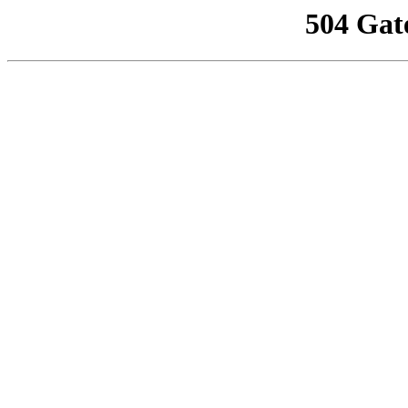
504 Gat