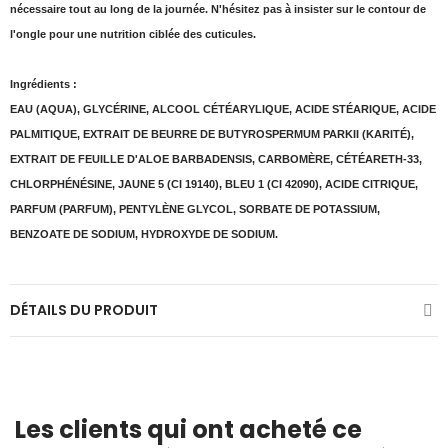
nécessaire tout au long de la journée. N'hésitez pas à insister sur le contour de
l'ongle pour une nutrition ciblée des cuticules.
Ingrédients :
EAU (AQUA), GLYCÉRINE, ALCOOL CÉTÉARYLIQUE, ACIDE STÉARIQUE, ACIDE
PALMITIQUE, EXTRAIT DE BEURRE DE BUTYROSPERMUM PARKII (KARITÉ),
EXTRAIT DE FEUILLE D'ALOE BARBADENSIS, CARBOMÈRE, CÉTÉARETH-33,
CHLORPHÉNÉSINE, JAUNE 5 (CI 19140), BLEU 1 (CI 42090), ACIDE CITRIQUE,
PARFUM (PARFUM), PENTYLÈNE GLYCOL, SORBATE DE POTASSIUM,
BENZOATE DE SODIUM, HYDROXYDE DE SODIUM.
DÉTAILS DU PRODUIT
Les clients qui ont acheté ce