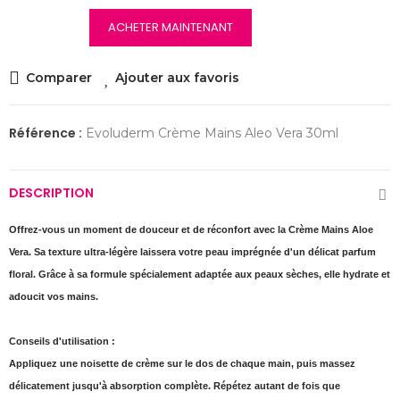
ACHETER MAINTENANT
Comparer
Ajouter aux favoris
Référence :
Evoluderm Crème Mains Aleo Vera 30ml
DESCRIPTION
Offrez-vous un moment de douceur et de réconfort avec la Crème Mains Aloe
Vera. Sa texture ultra-légère laissera votre peau imprégnée d'un délicat parfum
floral. Grâce à sa formule spécialement adaptée aux peaux sèches, elle hydrate et
adoucit vos mains.
Conseils d'utilisation :
Appliquez une noisette de crème sur le dos de chaque main, puis massez
délicatement jusqu'à absorption complète. Répétez autant de fois que