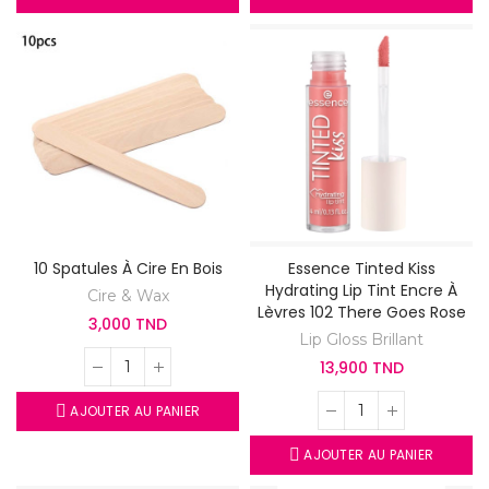
10 Spatules À Cire En Bois
Essence Tinted Kiss
Hydrating Lip Tint Encre À
Cire & Wax
Lèvres 102 There Goes Rose
3,000 TND
Lip Gloss Brillant
13,900 TND
AJOUTER AU PANIER
AJOUTER AU PANIER