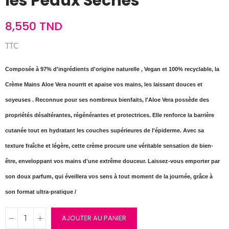
les Peaux Sèches
8,550 TND
TTC
Composée à 97% d'ingrédients d'origine naturelle , Vegan et 100% recyclable, la
Crème Mains Aloe Vera nourrit et apaise vos mains, les laissant douces et
soyeuses . Reconnue pour ses nombreux bienfaits, l'Aloe Vera possède des
propriétés désaltérantes, régénérantes et protectrices. Elle renforce la barrière
cutanée tout en hydratant les couches supérieures de l'épiderme. Avec sa
texture fraîche et légère, cette crème procure une véritable sensation de bien-
être, enveloppant vos mains d'une extrême douceur. Laissez-vous emporter par
son doux parfum, qui éveillera vos sens à tout moment de la journée, grâce à
son format ultra-pratique /
AJOUTER AU PANIER