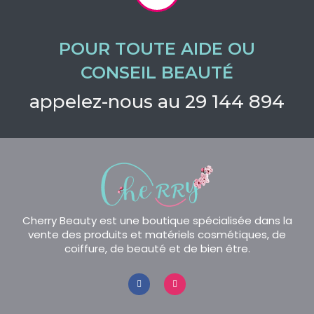
POUR TOUTE AIDE OU
CONSEIL BEAUTÉ
appelez-nous au 29 144 894
Cherry Beauty est une boutique spécialisée dans la
vente des produits et matériels cosmétiques, de
coiffure, de beauté et de bien être.