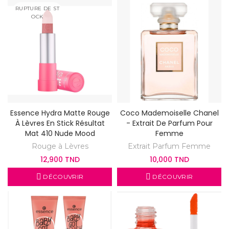
RUPTURE DE ST
OCK
Essence Hydra Matte Rouge
Coco Mademoiselle Chanel
À Lèvres En Stick Résultat
- Extrait De Parfum Pour
Mat 410 Nude Mood
Femme
Rouge à Lèvres
Extrait Parfum Femme
12,900 TND
10,000 TND
DÉCOUVRIR
DÉCOUVRIR