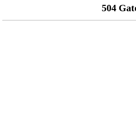
504 Gat