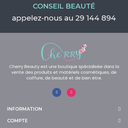
CONSEIL BEAUTÉ
appelez-nous au 29 144 894
Cherry Beauty est une boutique spécialisée dans la
vente des produits et matériels cosmétiques, de
coiffure, de beauté et de bien être.
INFORMATION
COMPTE