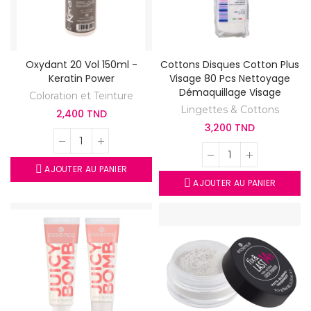
Oxydant 20 Vol 150ml -
Cottons Disques Cotton Plus
Keratin Power
Visage 80 Pcs Nettoyage
Démaquillage Visage
Coloration et Teinture
Lingettes & Cottons
2,400 TND
3,200 TND
AJOUTER AU PANIER
AJOUTER AU PANIER