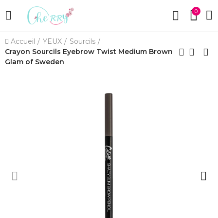
0
Accueil
YEUX
Sourcils
Crayon Sourcils Eyebrow Twist Medium Brown
Glam of Sweden