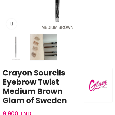
Cliquez pour agrandir
Crayon Sourcils
Eyebrow Twist
Medium Brown
Glam of Sweden
9,900 TND