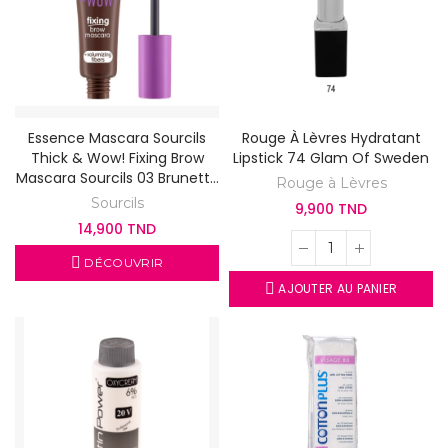
Essence Mascara Sourcils
Rouge À Lèvres Hydratant
Thick & Wow! Fixing Brow
Lipstick 74 Glam Of Sweden
Mascara Sourcils 03 Brunette
Rouge à Lèvres
Brown
Sourcils
9,900 TND
14,900 TND
DÉCOUVRIR
AJOUTER AU PANIER