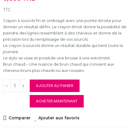
TTC
Crayon à sourcils fin et ombragé avec une pointe étroite pour
donner un résultat défini. Le crayon étroit donne la possibilité de
peindre des lignes ressemblant à des cheveux et donne de la
précision lors du remplissage de vos sourcils.
Le crayon à sourcils donne un résultat durable qui tient toute la
journée.
Le stylo se visse et possède une brosse à une extrémité.
Brun chaud – Une nuance de brun chaud qui convient aux
cheveux bruns plus chauds ou aux rousses.
AJOUTER AU PANIER
ACHETER MAINTENANT
Comparer
Ajouter aux favoris