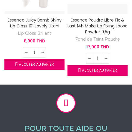
Essence Juicy Bomb Shiny
Essence Poudre Libre Fix &
Lip Gloss 101 Lovely Litchi
Last 14h Make Up Fixing Loose
Powder 9,5g
Lip Gloss Brillant
Fond de Teint Poudre
8,900 TND
17,900 TND
AJOUTER AU PANIER
AJOUTER AU PANIER
POUR TOUTE AIDE OU