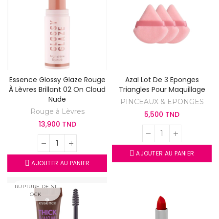
Essence Glossy Glaze Rouge
Azal Lot De 3 Eponges
À Lèvres Brillant 02 On Cloud
Triangles Pour Maquillage
Nude
PINCEAUX & EPONGES
Rouge à Lèvres
5,500 TND
13,900 TND
AJOUTER AU PANIER
AJOUTER AU PANIER
RUPTURE DE ST
OCK