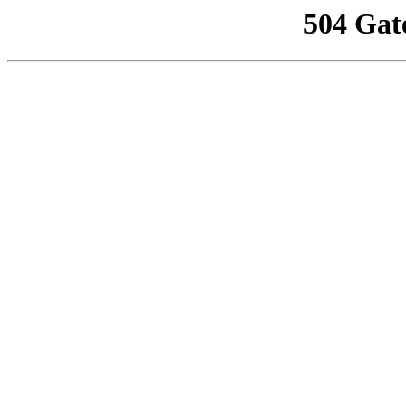
504 Gat