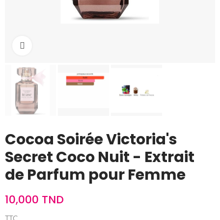
Cliquez pour agrandir
Cocoa Soirée Victoria's
Secret Coco Nuit - Extrait
de Parfum pour Femme
10,000 TND
TTC