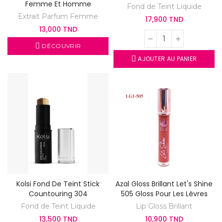
Femme Et Homme
Fond de Teint Liquide
Extrait Parfum Femme
17,900 TND
13,000 TND
DÉCOUVRIR
AJOUTER AU PANIER
Kolsi Fond De Teint Stick
Azal Gloss Brillant Let's Shine
Countouring 304
505 Gloss Pour Les Lèvres
Fond de Teint Liquide
Lip Gloss Brillant
13,500 TND
10,900 TND