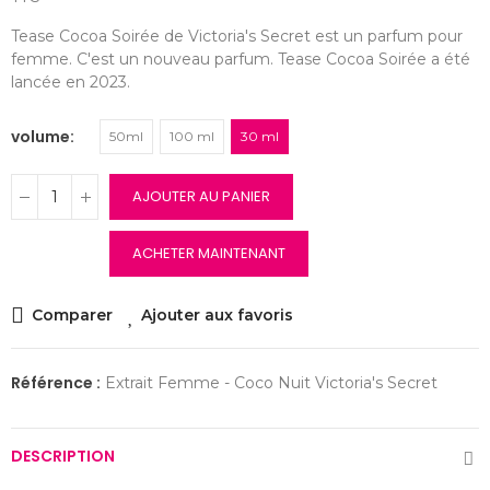
Tease Cocoa Soirée de Victoria's Secret est un parfum pour
femme. C'est un nouveau parfum. Tease Cocoa Soirée a été
lancée en 2023.
volume
50ml
100 ml
30 ml
AJOUTER AU PANIER
ACHETER MAINTENANT
Comparer
Ajouter aux favoris
Référence :
Extrait Femme - Coco Nuit Victoria's Secret
DESCRIPTION