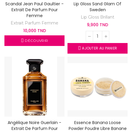
Scandal Jean Paul Gaultier -
Lip Gloss Sand Glam Of
Extrait De Parfum Pour
Sweden
Femme
Lip Gloss Brillant
Extrait Parfum Femme
9,900 TND
10,000 TND
DÉCOUVRIR
AJOUTER AU PANIER
Angélique Noire Guerlain -
Essence Banana Loose
Extrait De Parfum Pour
Powder Poudre Libre Banane