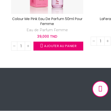
Colour Me Pink Eau De Parfum 50ml Pour
LaFer
Femme
Eau de Parfum Femme
39,000 TND
AJOUTER AU PANIER