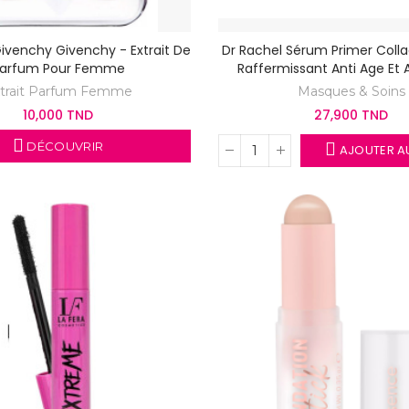
 Givenchy Givenchy - Extrait De
Dr Rachel Sérum Primer Coll
arfum Pour Femme
Raffermissant Anti Age Et A
trait Parfum Femme
Masques & Soins
10,000 TND
27,900 TND
DÉCOUVRIR
AJOUTER AU