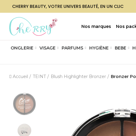
CHERRY BEAUTY, VOTRE UNIVERS BEAUTÉ, EN UN CLIC
Nos marques
Nos pac
ONGLERIE
VISAGE
PARFUMS
HYGIÈNE
BEBE
H
Accueil
TEINT
Blush Highlighter Bronzer
Bronzer P