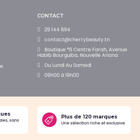
CONTACT
29 144 894
contact@cherrybeauty.tn
Boutique °6 Centre Farah, Avenue
Habib Bourguiba, Nouvelle Ariana
Du Lundi Au Samedi
de
09h00 à 19h00
ques
Plus de 120 marques
les, sans
Une sélection riche et exclusive