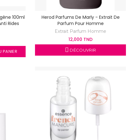
agène 100ml
Herod Parfums De Marly - Extrait De
nti Rides
Parfum Pour Homme
Extrait Parfum Homme
12,000 TND
DÉCOUVRIR
 PANIER