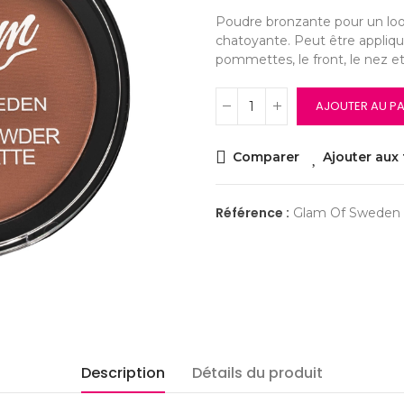
Poudre bronzante pour un look
chatoyante. Peut être appliqué
pommettes, le front, le nez e
AJOUTER AU PA
Comparer
Ajouter aux 
Référence :
Glam Of Sweden 
Description
Détails du produit