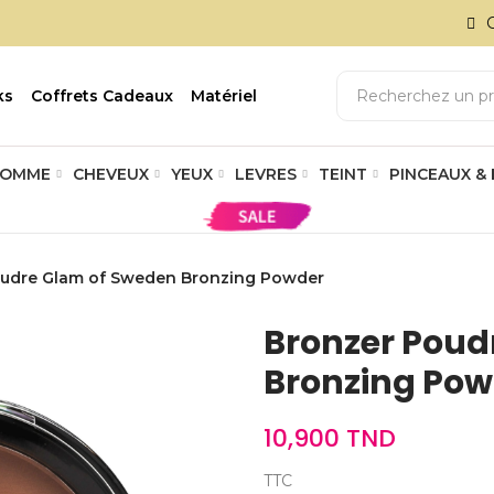
ks
Coffrets Cadeaux
Matériel
OMME
CHEVEUX
YEUX
LEVRES
TEINT
PINCEAUX &
oudre Glam of Sweden Bronzing Powder
Bronzer Poud
Bronzing Pow
10,900 TND
TTC